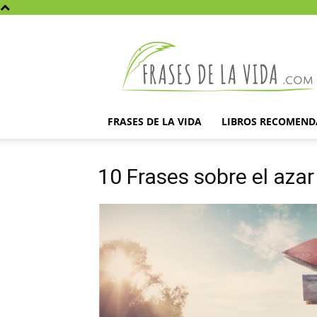
Frases
de
la
vida
FRASES DE LA VIDA
LIBROS RECOMEN
10 Frases sobre el azar