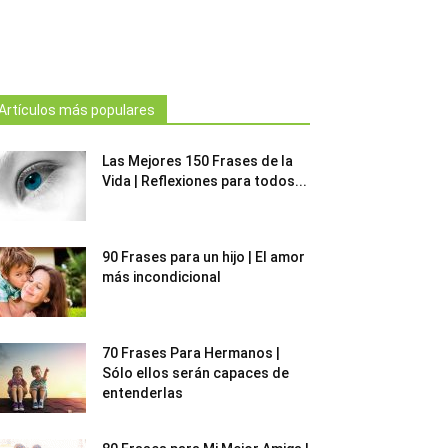
Artículos más populares
Las Mejores 150 Frases de la
Vida | Reflexiones para todos...
90 Frases para un hijo | El amor
más incondicional
70 Frases Para Hermanos |
Sólo ellos serán capaces de
entenderlas