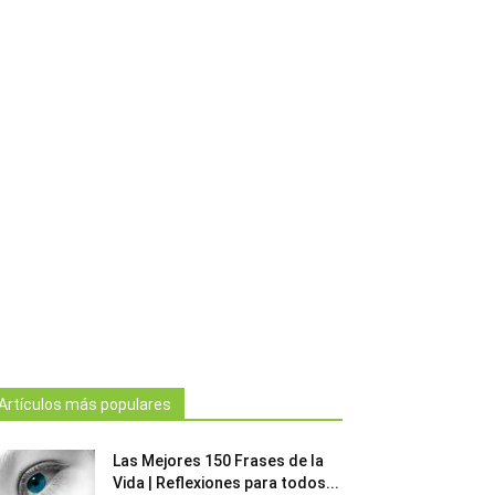
Artículos más populares
Las Mejores 150 Frases de la
Vida | Reflexiones para todos...