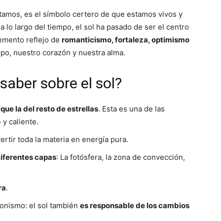
itamos, es el símbolo certero de que estamos vivos y
a lo largo del tiempo, el sol ha pasado de ser el centro
lemento reflejo de
romanticismo, fortaleza, optimismo
erpo, nuestro corazón y nuestra alma.
saber sobre el sol?
ue la del resto de estrellas
. Esta es una de las
 y caliente.
rtir toda la materia en energía pura.
iferentes capas
: La fotósfera, la zona de convección,
ra
.
gonismo: el sol también
es responsable de los cambios