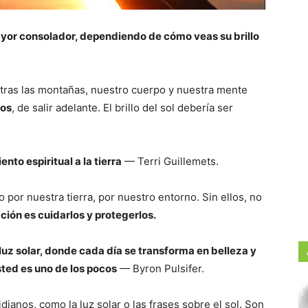
mayor consolador, dependiendo de cómo veas su brillo
 tras las montañas, nuestro cuerpo y nuestra mente
nos
, de salir adelante. El brillo del sol debería ser
ento espiritual a la tierra
— Terri Guillemets.
o por nuestra tierra, por nuestro entorno. Sin ellos, no
ación es cuidarlos y protegerlos.
luz solar, donde cada día se transforma en belleza y
ted es uno de los pocos
— Byron Pulsifer.
ianos, como la luz solar o las frases sobre el sol. Son