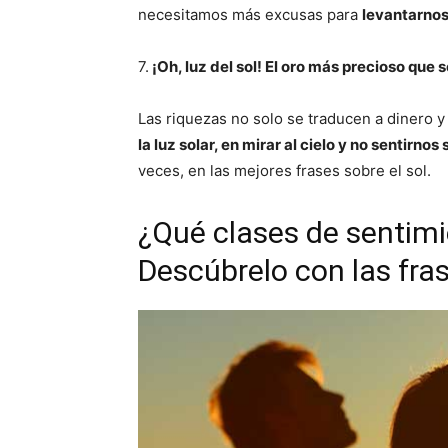
necesitamos más excusas para
levantarnos
7.
¡Oh, luz del sol! El oro más precioso que 
Las riquezas no solo se traducen a dinero 
la luz solar, en mirar al cielo y no sentirnos 
veces, en las mejores frases sobre el sol.
¿Qué clases de sentimie
Descúbrelo con las fra