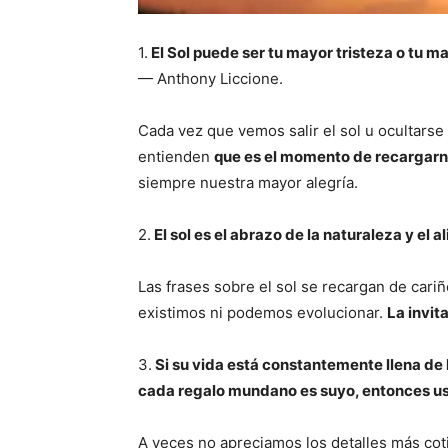
1.
El Sol puede ser tu mayor tristeza o tu 
— Anthony Liccione.
Cada vez que vemos salir el sol u ocultarse
entienden
que es el momento de recargar
siempre nuestra mayor alegría.
2.
El sol es el abrazo de la naturaleza y el ali
Las frases sobre el sol se recargan de cariñ
existimos ni podemos evolucionar.
La invit
3.
Si su vida está constantemente llena de 
cada regalo mundano es suyo, entonces us
A veces no apreciamos los detalles más cotid