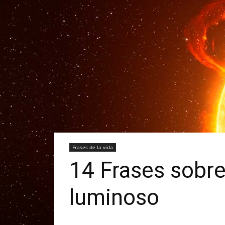
Frases de la vida
14 Frases sobre e
luminoso