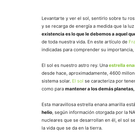
Levantarte y ver el sol, sentirlo sobre tu r
y se recarga de energía a medida que la l
existencia es lo que le debemos a aquel q
de toda nuestra vida. En este artículo de
Fr
indicadas para comprender su importancia, 
El sol es nuestro astro rey. Una
estrella en
desde hace, aproximadamente, 4600 millone
sistema solar.
El sol
se caracteriza por tener
como para
mantener a los demás planetas, i
Esta maravillosa estrella enana amarilla est
helio
, según información otorgada por la NA
nucleares que se desarrollan en él, el sol 
la vida que se da en la tierra.