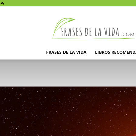
Frases
de
la
vida
FRASES DE LA VIDA
LIBROS RECOMEN