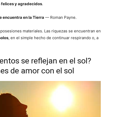
 felices y agradecidos
.
se encuentra en la Tierra
— Roman Payne.
y posesiones materiales. Las riquezas se encuentran en
solos
, en el simple hecho de continuar respirando o, a
ntos se reflejan en el sol?
ses de amor con el sol