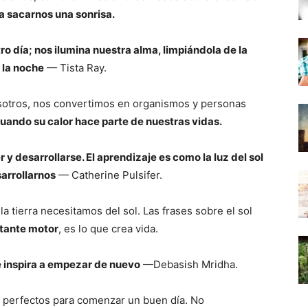
a sacarnos una sonrisa.
tro día; nos ilumina nuestra alma, limpiándola de la
 la noche
— Tista Ray.
sotros, nos convertimos en organismos y personas
ando su calor hace parte de nuestras vidas.
r y desarrollarse. El aprendizaje es como la luz del sol
arrollarnos
— Catherine Pulsifer.
a tierra necesitamos del sol. Las frases sobre el sol
rtante motor
, es lo que crea vida.
e inspira a empezar de nuevo
—Debasish Mridha.
on perfectos para comenzar un buen día. No