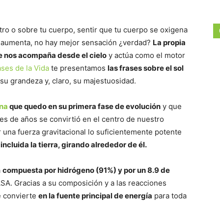
ostro o sobre tu cuerpo, sentir que tu cuerpo se oxigena
uz aumenta, no hay mejor sensación ¿verdad?
La propia
ue nos acompaña desde el cielo
y actúa como el motor
ases de la Vida
te presentamos
las frases sobre el sol
su grandeza y, claro, su majestuosidad.
ana
que quedo en su primera fase de evolución
y que
s de años se convirtió en el centro de nuestro
 una fuerza gravitacional lo suficientemente potente
ncluida la tierra, girando alrededor de él.
á
compuesta por hidrógeno (91%) y por un 8.9 de
SA. Gracias a su composición y a las reacciones
se convierte
en la fuente principal de energía
para toda