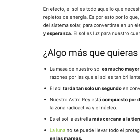
En efecto, el sol es todo aquello que neces
repletos de energía. Es por esto por lo que, 
del sistema solar, para convertirse en un e
y esperanza
. El sol es luz para nuestro cu
¿Algo más que quieras 
La masa de nuestro sol
es mucho mayor q
razones por las que el sol es tan brillante
El sol
tarda tan solo un segundo
en conve
Nuestro Astro Rey está
compuesto por d
la zona radioactiva y el núcleo.
Es el sol la estrella
más cercana a la tier
La luna
no se puede llevar todo el prota
en las mareas.