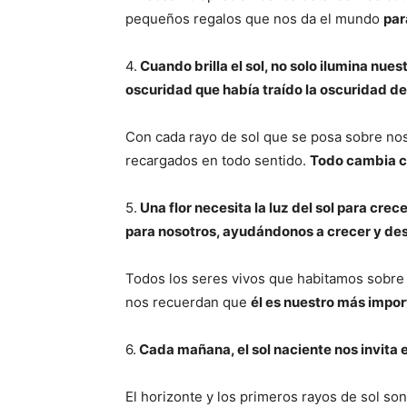
pequeños regalos que nos da el mundo
par
4.
Cuando brilla el sol, no solo ilumina nues
oscuridad que había traído la oscuridad de
Con cada rayo de sol que se posa sobre no
recargados en todo sentido.
Todo cambia cu
5.
Una flor necesita la luz del sol para crece
para nosotros, ayudándonos a crecer y des
Todos los seres vivos que habitamos sobre l
nos recuerdan que
él es nuestro más impo
6.
Cada mañana, el sol naciente nos invita 
El horizonte y los primeros rayos de sol s