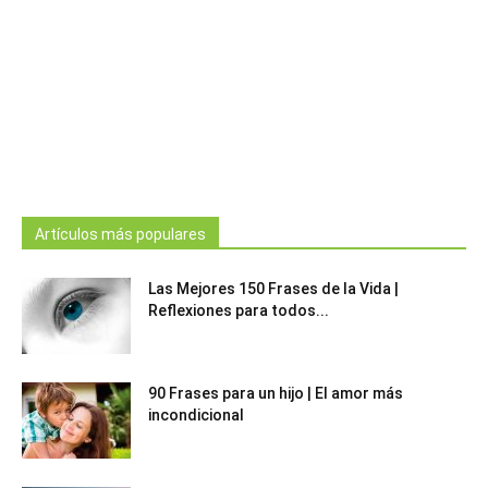
Artículos más populares
Las Mejores 150 Frases de la Vida |
Reflexiones para todos...
90 Frases para un hijo | El amor más
incondicional