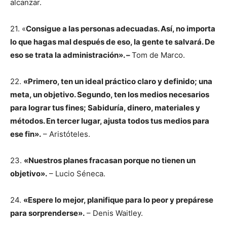
alcanzar.
21. «
Consigue a las personas adecuadas. Así, no importa
lo que hagas mal después de eso, la gente te salvará. De
eso se trata la administración». –
Tom de Marco.
22.
«Primero, ten un ideal práctico claro y definido; una
meta, un objetivo. Segundo, ten los medios necesarios
para lograr tus fines; Sabiduría, dinero, materiales y
métodos. En tercer lugar, ajusta todos tus medios para
ese fin».
– Aristóteles.
23.
«Nuestros planes fracasan porque no tienen un
objetivo».
– Lucio Séneca.
24.
«Espere lo mejor, planifique para lo peor y prepárese
para sorprenderse».
– Denis Waitley.