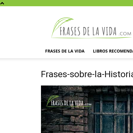
Frases
de
la
vida
FRASES DE LA VIDA
LIBROS RECOMEN
Frases-sobre-la-Histori