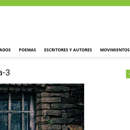
DADOS
POEMAS
ESCRITORES Y AUTORES
MOVIMIENTOS 
a-3