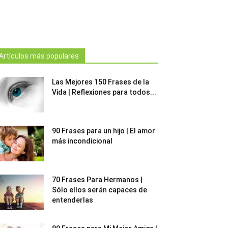
Artículos más populares
Las Mejores 150 Frases de la
Vida | Reflexiones para todos...
90 Frases para un hijo | El amor
más incondicional
70 Frases Para Hermanos |
Sólo ellos serán capaces de
entenderlas