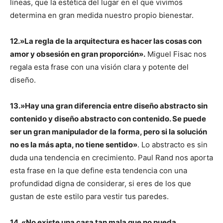
líneas, que la estética del lugar en el que vivimos
determina en gran medida nuestro propio bienestar.
12.»La regla de la arquitectura es hacer las cosas con
amor y obsesión en gran proporción».
Miguel Fisac nos
regala esta frase con una visión clara y potente del
diseño.
13.»Hay una gran diferencia entre diseño abstracto sin
contenido y diseño abstracto con contenido. Se puede
ser un gran manipulador de la forma, pero si la solución
no es la más apta, no tiene sentido»
. Lo abstracto es sin
duda una tendencia en crecimiento. Paul Rand nos aporta
esta frase en la que define esta tendencia con una
profundidad digna de considerar, si eres de los que
gustan de este estilo para vestir tus paredes.
14. «No existe una casa tan mala que no pueda