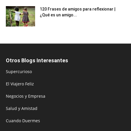
120 Frases de amigos para reflexionar |
¿Qué es un amigo...
Otros Blogs Interesantes
Supercurioso
El Viajero Feliz
Negocios y Empresa
Salud y Amistad
Cuando Duermes