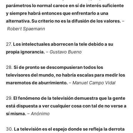
parámetros lo normal carece en sí de interés suficiente
y siempre habrá entonces que enfrentarlo a una
alternativa. Su criterio no es la difusión de los valores.
–
Robert Spaemann
27.
Los intelectuales aborrecen la tele debido a su
propia ignorancia.
–
Gustavo Bueno
28.
Si de pronto se descompusieran todos los
televisores del mundo, no habría escalas para medir los
maremotos de aburrimiento.
–
Manuel Campo Vidal
29.
El fenómeno de la televisión demuestra que la gente
está dispuesta a ver cualquier cosa con tal de no verse a
sí misma.
–
Anónimo
30.
La televisión es el espejo donde se refleja la derrota