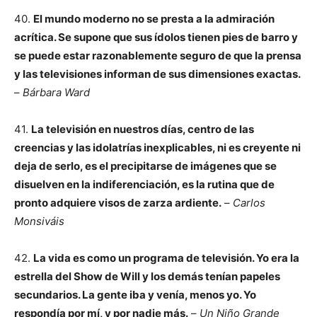
40.
El mundo moderno no se presta a la admiración
acrítica. Se supone que sus ídolos tienen pies de barro y
se puede estar razonablemente seguro de que la prensa
y las televisiones informan de sus dimensiones exactas.
–
Bárbara Ward
41.
La televisión en nuestros días, centro de las
creencias y las idolatrías inexplicables, ni es creyente ni
deja de serlo, es el precipitarse de imágenes que se
disuelven en la indiferenciación, es la rutina que de
pronto adquiere visos de zarza ardiente.
–
Carlos
Monsiváis
42.
La vida es como un programa de televisión. Yo era la
estrella del Show de Will y los demás tenían papeles
secundarios. La gente iba y venía, menos yo. Yo
respondía por mí, y por nadie más.
–
Un Niño Grande