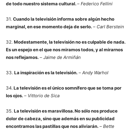
de todo nuestro sistema cultural.
–
Federico Fellini
31.
Cuando la televisión informa sobre algún hecho
marginal, en ese momento deja de serlo.
–
Carl Berstein
32.
Modestamente, la televisión no es culpable de nada.
Es un espejo en el que nos miramos todos, y al mirarnos
nos reflejamos.
–
Jaime de Armiñán
33.
La inspiración es la televisión.
–
Andy Warhol
34.
La televisión es el único somnífero que se toma por
los ojos.
–
Vittorio de Sica
35.
La televisión es maravillosa. No sólo nos produce
dolor de cabeza, sino que además en su publicidad
encontramos las pastillas que nos aliviarán.
–
Bette