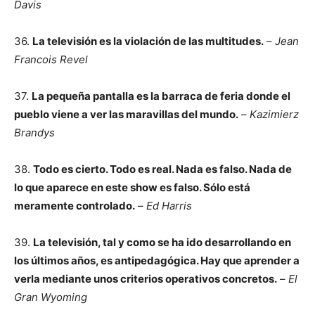
Davis
36.
La televisión es la violación de las multitudes.
–
Jean
Francois Revel
37.
La pequeña pantalla es la barraca de feria donde el
pueblo viene a ver las maravillas del mundo.
–
Kazimierz
Brandys
38.
Todo es cierto. Todo es real. Nada es falso. Nada de
lo que aparece en este show es falso. Sólo está
meramente controlado.
–
Ed Harris
39.
La televisión, tal y como se ha ido desarrollando en
los últimos años, es antipedagógica. Hay que aprender a
verla mediante unos criterios operativos concretos.
–
El
Gran Wyoming