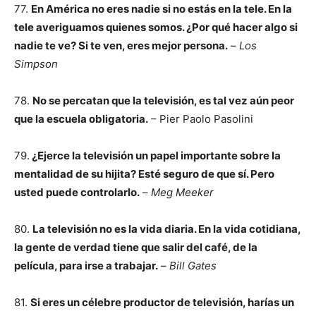
77.
En América no eres nadie si no estás en la tele. En la
tele averiguamos quienes somos. ¿Por qué hacer algo si
nadie te ve? Si te ven, eres mejor persona.
–
Los
Simpson
78.
No se percatan que la televisión, es tal vez aún peor
que la escuela obligatoria.
– Pier Paolo Pasolini
79.
¿Ejerce la televisión un papel importante sobre la
mentalidad de su hijita? Esté seguro de que sí. Pero
usted puede controlarlo.
–
Meg Meeker
80.
La televisión no es la vida diaria. En la vida cotidiana,
la gente de verdad tiene que salir del café, de la
película, para irse a trabajar.
–
Bill Gates
81.
Si eres un célebre productor de televisión, harías un