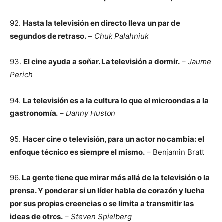
92.
Hasta la televisión en directo lleva un par de
segundos de retraso.
–
Chuk Palahniuk
93.
El cine ayuda a soñar. La televisión a dormir.
–
Jaume
Perich
94.
La televisión es a la cultura lo que el microondas a la
gastronomía.
–
Danny Huston
95.
Hacer cine o televisión, para un actor no cambia: el
enfoque técnico es siempre el mismo.
– Benjamin Bratt
96.
La gente tiene que mirar más allá de la televisión o la
prensa. Y ponderar si un líder habla de corazón y lucha
por sus propias creencias o se limita a transmitir las
ideas de otros.
–
Steven Spielberg