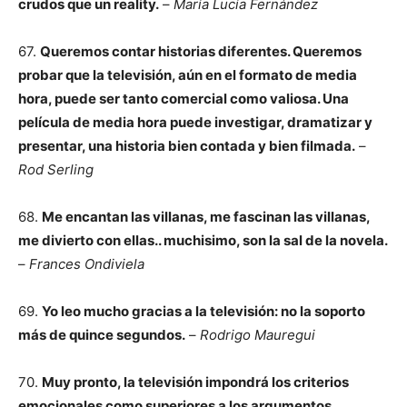
crudos que un reality.
–
María Lucía Fernández
67.
Queremos contar historias diferentes. Queremos
probar que la televisión, aún en el formato de media
hora, puede ser tanto comercial como valiosa. Una
película de media hora puede investigar, dramatizar y
presentar, una historia bien contada y bien filmada.
–
Rod Serling
68.
Me encantan las villanas, me fascinan las villanas,
me divierto con ellas.. muchisimo, son la sal de la novela.
–
Frances Ondiviela
69.
Yo leo mucho gracias a la televisión: no la soporto
más de quince segundos.
–
Rodrigo Mauregui
70.
Muy pronto, la televisión impondrá los criterios
emocionales como superiores a los argumentos