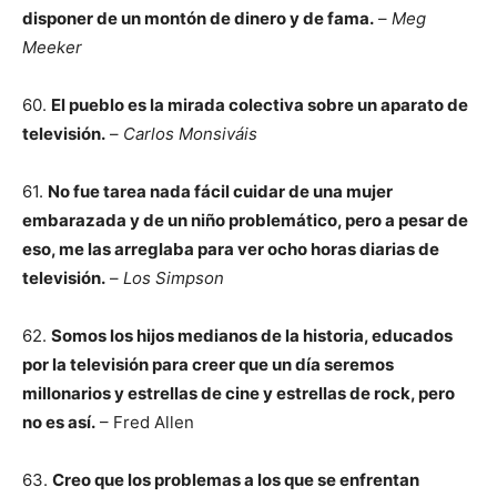
disponer de un montón de dinero y de fama.
–
Meg
Meeker
60.
El pueblo es la mirada colectiva sobre un aparato de
televisión.
–
Carlos Monsiváis
61.
No fue tarea nada fácil cuidar de una mujer
embarazada y de un niño problemático, pero a pesar de
eso, me las arreglaba para ver ocho horas diarias de
televisión.
–
Los Simpson
62.
Somos los hijos medianos de la historia, educados
por la televisión para creer que un día seremos
millonarios y estrellas de cine y estrellas de rock, pero
no es así.
– Fred Allen
63.
Creo que los problemas a los que se enfrentan