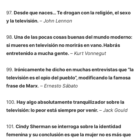
97.
Desde que naces… Te drogan con la religión, el sexo
y la televisión.
–
John Lennon
98.
Una de las pocas cosas buenas del mundo moderno:
si mueres en televisión no morirás en vano. Habrás
entretenido a mucha gente.
–
Kurt Vonnegut
99.
Irónicamente he dicho en muchas entrevistas que “la
televisión es el opio del pueblo”, modificando la famosa
frase de Marx
. –
Ernesto Sábato
100.
Hay algo absolutamente tranquilizador sobre la
televisión: lo peor está siempre por venir.
–
Jack Gould
101.
Cindy Sherman se interroga sobre la identidad
femenina y su conclusión es que la mujer no es más que