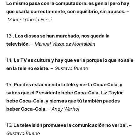
Lo mismo pasa con la computadora: es genial pero hay
que usarla correctamente, con equilibrio, sin abusos.
–
Manuel García Ferré
13 .
Los dioses se han marchado, nos queda la
televisión.
–
Manuel Vázquez Montalbán
14.
La TV es cultura y hay que verla porque lo que no sale
en la tele no existe.
–
Gustavo Bueno
15.
Puedes estar viendo la tele y ver la Coca-Cola, y
sabes que el Presidente bebe Coca-Cola, Liz Taylor
bebe Coca-Cola, y piensas que tú también puedes
beber Coca-Cola.
–
Andy Warhol
16.
La televisión promueve la comunicación no verbal.
–
Gustavo Bueno