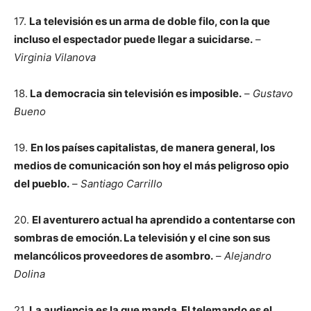
17.
La televisión es un arma de doble filo, con la que
incluso el espectador puede llegar a suicidarse.
–
Virginia Vilanova
18.
La democracia sin televisión es imposible.
–
Gustavo
Bueno
19.
En los países capitalistas, de manera general, los
medios de comunicación son hoy el más peligroso opio
del pueblo.
–
Santiago Carrillo
20.
El aventurero actual ha aprendido a contentarse con
sombras de emoción. La televisión y el cine son sus
melancólicos proveedores de asombro.
–
Alejandro
Dolina
21.
La audiencia es la que manda. El telemando es el