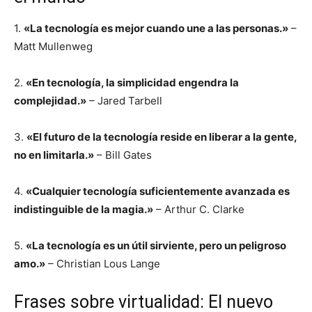
1.
«La tecnología es mejor cuando une a las personas.»
–
Matt Mullenweg
2.
«En tecnología, la simplicidad engendra la
complejidad.»
– Jared Tarbell
3.
«El futuro de la tecnología reside en liberar a la gente,
no en limitarla.»
– Bill Gates
4.
«Cualquier tecnología suficientemente avanzada es
indistinguible de la magia.»
– Arthur C. Clarke
5.
«La tecnología es un útil sirviente, pero un peligroso
amo.»
– Christian Lous Lange
Frases sobre virtualidad: El nuevo