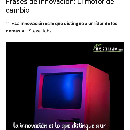
Frases de innovación: El motor del
cambio
11.
«La innovación es lo que distingue a un líder de los
demás.»
– Steve Jobs