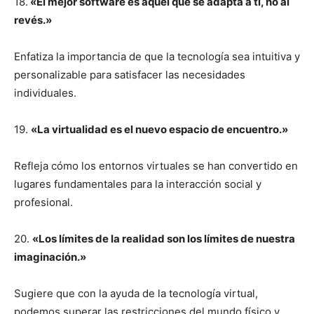
18.
«El mejor software es aquel que se adapta a ti, no al
revés.»
Enfatiza la importancia de que la tecnología sea intuitiva y
personalizable para satisfacer las necesidades
individuales.
19.
«La virtualidad es el nuevo espacio de encuentro.»
Refleja cómo los entornos virtuales se han convertido en
lugares fundamentales para la interacción social y
profesional.
20.
«Los límites de la realidad son los límites de nuestra
imaginación.»
Sugiere que con la ayuda de la tecnología virtual,
podemos superar las restricciones del mundo físico y