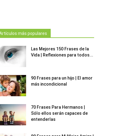
Artículos más populares
Las Mejores 150 Frases de la
Vida | Reflexiones para todos...
90 Frases para un hijo | El amor
más incondicional
70 Frases Para Hermanos |
Sólo ellos serán capaces de
entenderlas