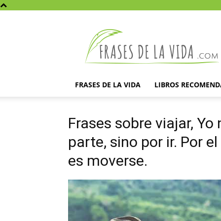
Frases
de
la
vida
FRASES DE LA VIDA
LIBROS RECOMEN
Frases sobre viajar, Yo 
parte, sino por ir. Por e
es moverse.