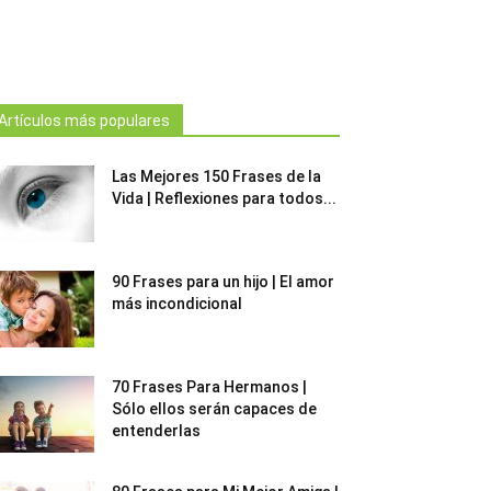
Artículos más populares
Las Mejores 150 Frases de la
Vida | Reflexiones para todos...
90 Frases para un hijo | El amor
más incondicional
70 Frases Para Hermanos |
Sólo ellos serán capaces de
entenderlas