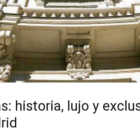
: historia, lujo y exclu
rid