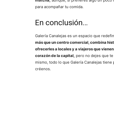
matcha;
aunque, si prefieres algo un poco
para acompañar tu comida.
En conclusión…
Galería Canalejas es un espacio que redefin
más que un centro comercial, combina histo
ofrecerles a locales y a viajeros que viene
corazón de la capital,
pero no dejes que te 
mismo, todo lo que Galería Canalejas tiene 
créenos.