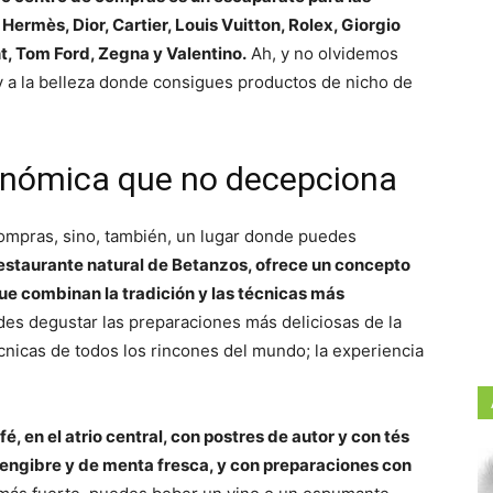
rmès, Dior, Cartier, Louis Vuitton, Rolex, Giorgio
, Tom Ford, Zegna y Valentino.
Ah, y no olvidemos
 y a la belleza donde consigues productos de nicho de
onómica que no decepciona
compras, sino, también, un lugar donde puedes
restaurante natural de Betanzos, ofrece un concepto
e combinan la tradición y las técnicas más
es degustar las preparaciones más deliciosas de la
nicas de todos los rincones del mundo; la experiencia
é, en el atrio central, con postres de autor y con tés
 jengibre y de menta fresca, y con preparaciones con