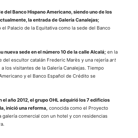
ede del Banco Hispano Americano, siendo uno de los
ctualmente, la entrada de Galería Canalejas;
 el Palacio de la Equitativa como la sede del Banco
u nueva sede en el número 10 de la calle Alcalá;
en la
ve del escultor catalán Frederic Marès y una rejería
art
 a los visitantes de la Galería Canalejas. Tiempo
Americano y el Banco Español de Crédito se
n el año 2012, el grupo OHL adquirió los 7 edificios
a, inició una reforma,
conocida como el Proyecto
 galería comercial con un hotel y con residencias
a.