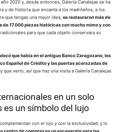
 año 2020 y, desde entonces, Galería Canalejas se ha
ra y de historia que encanta a los madrileños, a los
ara que tengas una mejor idea,
se restauraron más de
 de 17.000 piezas históricas con mucho mimo y con
radicionales para que cada objeto conservara su
 decó
que había en el antiguo Banco Zaragozano, los
co Español de Crédito y las puertas acorazadas de
 que verlo, así que haz una visita a Galería Canalejas
ernacionales en un solo
s es un símbolo del lujo
e complementan con el lujo y con la exclusividad; y lo
vo centro de compras es un escaparate para las