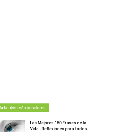
Artículos más populares
Las Mejores 150 Frases de la
Vida | Reflexiones para todos...