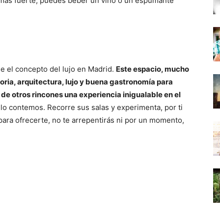
 más fuerte, puedes beber un vino o un espumante
e el concepto del lujo en Madrid.
Este espacio, mucho
ria, arquitectura, lujo y buena gastronomía para
n de otros rincones una experiencia inigualable en el
lo contemos. Recorre sus salas y experimenta, por ti
para ofrecerte, no te arrepentirás ni por un momento,