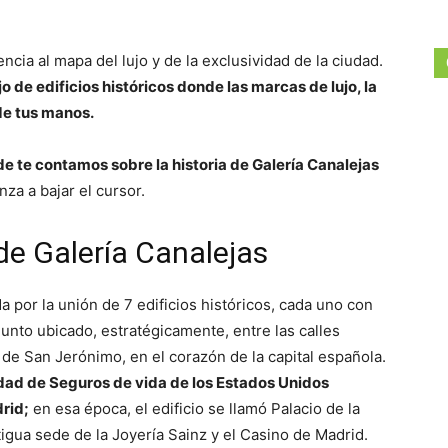
ia al mapa del lujo y de la exclusividad de la ciudad.
o de edificios históricos donde las marcas de lujo, la
 de tus manos.
de te contamos sobre la historia de Galería Canalejas
a a bajar el cursor.
 de Galería Canalejas
a por la unión de 7 edificios históricos, cada uno con
njunto ubicado, estratégicamente, entre las calles
a de San Jerónimo, en el corazón de la capital española.
edad de Seguros de vida de los Estados Unidos
rid;
en esa época, el edificio se llamó Palacio de la
tigua sede de la Joyería Sainz y el Casino de Madrid.