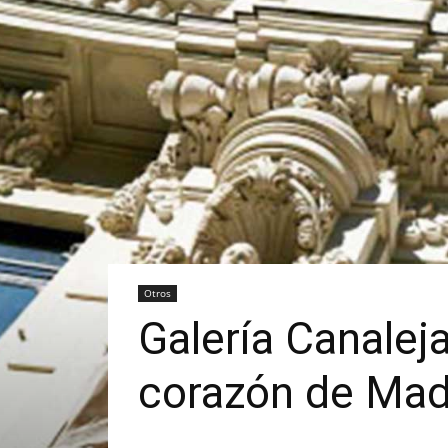
Otros
Galería Canalejas
corazón de Mad