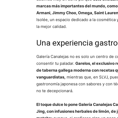
marcas más importantes del mundo, como He
Armani, Jimmy Choo, Omega, Saint Laurent
Isolée, un espacio dedicado a la cosmética
la mejor calidad.
Una experiencia gastr
Galería Canalejas no es solo un centro de 
consentir tu paladar.
Garelos, el exclusivo 
de taberna gallega moderna con recetas qu
vanguardistas,
mientras que, en SLVJ, pued
gastronomía japonesa con sabores y con téc
no te decepcionará.
El toque dulce lo pone Galería Canalejas Caf
Jing, con infusiones herbales de limón, de