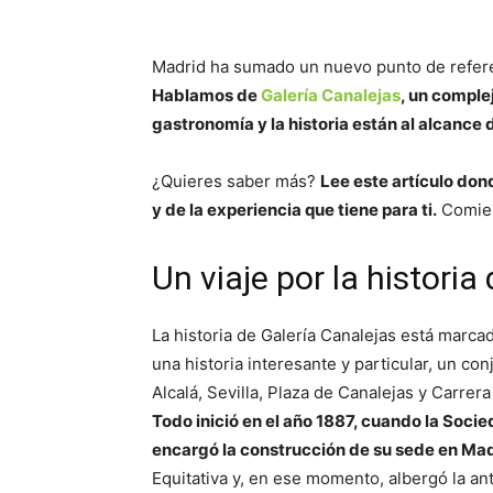
Madrid ha sumado un nuevo punto de referenc
Hablamos de
Galería Canalejas
, un complej
gastronomía y la historia están al alcance
¿Quieres saber más?
Lee este artículo don
y de la experiencia que tiene para ti.
Comienz
Un viaje por la historia
La historia de Galería Canalejas está marcad
una historia interesante y particular, un co
Alcalá, Sevilla, Plaza de Canalejas y Carrer
Todo inició en el año 1887, cuando la Soci
encargó la construcción de su sede en Mad
Equitativa y, en ese momento, albergó la an