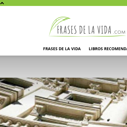
Frases
de
la
vida
FRASES DE LA VIDA
LIBROS RECOMEN