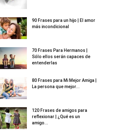
90 Frases para un hijo | El amor
más incondicional
70 Frases Para Hermanos |
Sólo ellos serán capaces de
entenderlas
80 Frases para Mi Mejor Amiga |
La persona que mejor...
120 Frases de amigos para
reflexionar | ¿Qué es un
amigo...