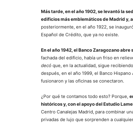
Más tarde, en el año 1902, se levantó la s
edificios más emblemáticos de Madrid y, a
posteriormente, en el año 1922, se inauguró
Español de Crédito, que ya no existe.
En el año 1942, el Banco Zaragozano abre s
fachada del edificio, había un friso en relie
decó
que, en la actualidad, sigue recibiendo
después, en el año 1999, el Banco Hispano 
fusionaron y las oficinas se conectaron.
¿Por qué te contamos todo esto? Porque,
e
históricos y, con el apoyo del Estudio Lamel
Centro Canalejas Madrid, para combinar una
privadas de lujo que sorprenden a cualquier