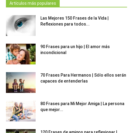
Artículos más populares
Las Mejores 150 Frases de la Vida |
Reflexiones para todos...
90 Frases para un hijo | El amor más
incondicional
70 Frases Para Hermanos | Sólo ellos serán
capaces de entenderlas
80 Frases para Mi Mejor Amiga | La persona
que mejor...
120 Frases de amigos para reflexionar |