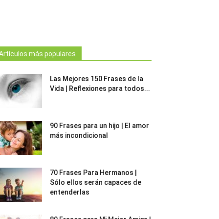
Artículos más populares
Las Mejores 150 Frases de la
Vida | Reflexiones para todos...
90 Frases para un hijo | El amor
más incondicional
70 Frases Para Hermanos |
Sólo ellos serán capaces de
entenderlas