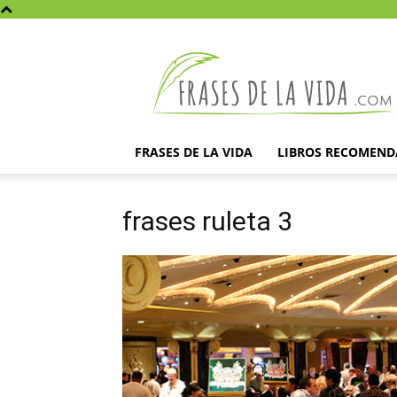
Frases
de
la
vida
FRASES DE LA VIDA
LIBROS RECOMEN
frases ruleta 3