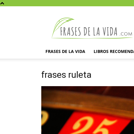
Frases
de
la
vida
FRASES DE LA VIDA
LIBROS RECOMEN
frases ruleta