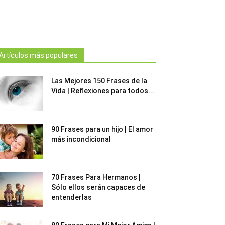
Artículos más populares
Las Mejores 150 Frases de la
Vida | Reflexiones para todos...
90 Frases para un hijo | El amor
más incondicional
70 Frases Para Hermanos |
Sólo ellos serán capaces de
entenderlas