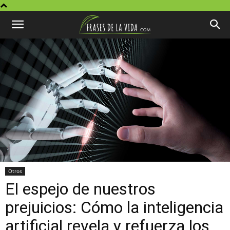
Otros
El espejo de nuestros
prejuicios: Cómo la inteligencia
artificial revela y refuerza los