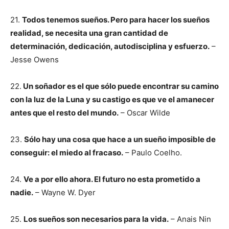
21.
Todos tenemos sueños. Pero para hacer los sueños
realidad, se necesita una gran cantidad de
determinación, dedicación, autodisciplina y esfuerzo.
–
Jesse Owens
22.
Un soñador es el que sólo puede encontrar su camino
con la luz de la Luna y su castigo es que ve el amanecer
antes que el resto del mundo.
– Oscar Wilde
23.
Sólo hay una cosa que hace a un sueño imposible de
conseguir: el miedo al fracaso.
– Paulo Coelho.
24.
Ve a por ello ahora. El futuro no esta prometido a
nadie.
– Wayne W. Dyer
25.
Los sueños son necesarios para la vida.
– Anais Nin