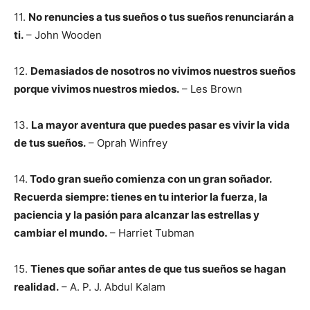
11.
No renuncies a tus sueños o tus sueños renunciarán a
ti.
– John Wooden
12.
Demasiados de nosotros no vivimos nuestros sueños
porque vivimos nuestros miedos.
– Les Brown
13.
La mayor aventura que puedes pasar es vivir la vida
de tus sueños.
– Oprah Winfrey
14.
Todo gran sueño comienza con un gran soñador.
Recuerda siempre: tienes en tu interior la fuerza, la
paciencia y la pasión para alcanzar las estrellas y
cambiar el mundo.
– Harriet Tubman
15.
Tienes que soñar antes de que tus sueños se hagan
realidad.
– A. P. J. Abdul Kalam