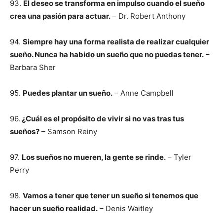
93.
El deseo se transforma en impulso cuando el sueño
crea una pasión para actuar.
– Dr. Robert Anthony
94.
Siempre hay una forma realista de realizar cualquier
sueño. Nunca ha habido un sueño que no puedas tener.
–
Barbara Sher
95.
Puedes plantar un sueño.
– Anne Campbell
96.
¿Cuál es el propósito de vivir si no vas tras tus
sueños?
– Samson Reiny
97.
Los sueños no mueren, la gente se rinde.
– Tyler
Perry
98.
Vamos a tener que tener un sueño si tenemos que
hacer un sueño realidad.
– Denis Waitley