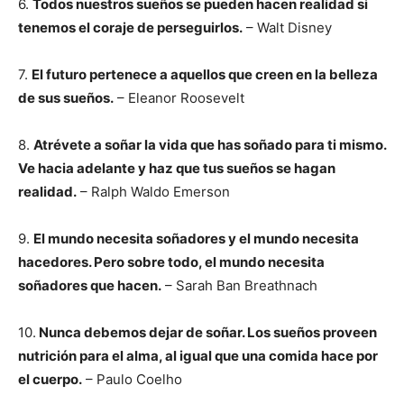
6.
Todos nuestros sueños se pueden hacen realidad si
tenemos el coraje de perseguirlos.
– Walt Disney
7.
El futuro pertenece a aquellos que creen en la belleza
de sus sueños.
– Eleanor Roosevelt
8.
Atrévete a soñar la vida que has soñado para ti mismo.
Ve hacia adelante y haz que tus sueños se hagan
realidad.
– Ralph Waldo Emerson
9.
El mundo necesita soñadores y el mundo necesita
hacedores. Pero sobre todo, el mundo necesita
soñadores que hacen.
– Sarah Ban Breathnach
10.
Nunca debemos dejar de soñar. Los sueños proveen
nutrición para el alma, al igual que una comida hace por
el cuerpo.
– Paulo Coelho