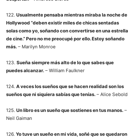
122.
Usualmente pensaba mientras miraba la noche de
Hollywood “deben existir miles de chicas sentadas
solas como yo, soñando con convertirse en una estrella
de cine.” Pero no me preocupé por ello. Estoy soñando
más.
– Marilyn Monroe
123.
Sueña siempre más alto de lo que sabes que
puedes alcanzar.
– William Faulkner
124.
A veces los sueños que se hacen realidad son los
sueños que ni siquiera sabías que tenías.
– Alice Sebold
125.
Un libro es un sueño que sostienes en tus manos.
–
Neil Gaiman
126.
Yo tuve un sueño en mi vida, soñé que se quedaron