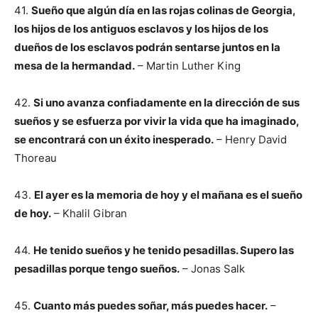
41.
Sueño que algún día en las rojas colinas de Georgia,
los hijos de los antiguos esclavos y los hijos de los
dueños de los esclavos podrán sentarse juntos en la
mesa de la hermandad.
– Martin Luther King
42.
Si uno avanza confiadamente en la dirección de sus
sueños y se esfuerza por vivir la vida que ha imaginado,
se encontrará con un éxito inesperado.
– Henry David
Thoreau
43.
El ayer es la memoria de hoy y el mañana es el sueño
de hoy.
– Khalil Gibran
44.
He tenido sueños y he tenido pesadillas. Supero las
pesadillas porque tengo sueños.
– Jonas Salk
45.
Cuanto más puedes soñar, más puedes hacer.
–