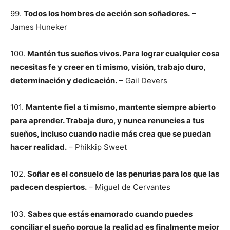
99.
Todos los hombres de acción son soñadores.
–
James Huneker
100.
Mantén tus sueños vivos. Para lograr cualquier cosa
necesitas fe y creer en ti mismo, visión, trabajo duro,
determinación y dedicación.
– Gail Devers
101.
Mantente fiel a ti mismo, mantente siempre abierto
para aprender. Trabaja duro, y nunca renuncies a tus
sueños, incluso cuando nadie más crea que se puedan
hacer realidad.
– Phikkip Sweet
102.
Soñar es el consuelo de las penurias para los que las
padecen despiertos.
– Miguel de Cervantes
103.
Sabes que estás enamorado cuando puedes
conciliar el sueño porque la realidad es finalmente mejor