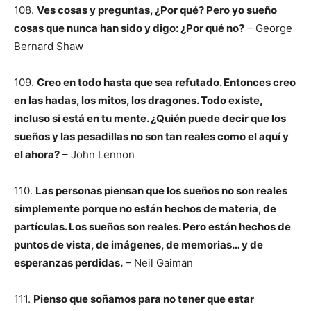
108.
Ves cosas y preguntas, ¿Por qué? Pero yo sueño
cosas que nunca han sido y digo: ¿Por qué no?
– George
Bernard Shaw
109.
Creo en todo hasta que sea refutado. Entonces creo
en las hadas, los mitos, los dragones. Todo existe,
incluso si está en tu mente. ¿Quién puede decir que los
sueños y las pesadillas no son tan reales como el aquí y
el ahora?
– John Lennon
110.
Las personas piensan que los sueños no son reales
simplemente porque no están hechos de materia, de
partículas. Los sueños son reales. Pero están hechos de
puntos de vista, de imágenes, de memorias… y de
esperanzas perdidas.
– Neil Gaiman
111.
Pienso que soñamos para no tener que estar