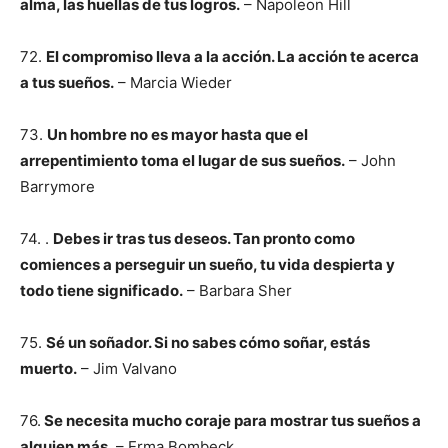
alma, las huellas de tus logros.
– Napoleon Hill
72.
El compromiso lleva a la acción. La acción te acerca
a tus sueños.
– Marcia Wieder
73.
Un hombre no es mayor hasta que el
arrepentimiento toma el lugar de sus sueños.
– John
Barrymore
74. .
Debes ir tras tus deseos. Tan pronto como
comiences a perseguir un sueño, tu vida despierta y
todo tiene significado.
– Barbara Sher
75.
Sé un soñador. Si no sabes cómo soñar, estás
muerto.
– Jim Valvano
76.
Se necesita mucho coraje para mostrar tus sueños a
alguien más.
– Erma Bombeck