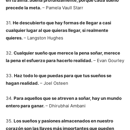
en tu alma. Sueña profundamente, porque cada sueño
precede la meta.
– Pamela Vaull Starr
31.
He descubierto que hay formas de llegar a casi
cualquier lugar al que quieras llegar, si realmente
quieres.
– Langston Hughes
32.
Cualquier sueño que merece la pena soñar, merece
la pena el esfuerzo para hacerlo realidad.
– Evan Gourley
33.
Haz todo lo que puedas para que tus sueños se
hagan realidad.
– Joel Osteen
34.
Para aquellos que se atreven a soñar, hay un mundo
entero para ganar.
– Dhirubhai Ambani
35.
Los sueños y pasiones almacenados en nuestro
corazón son las llaves más importantes que pueden