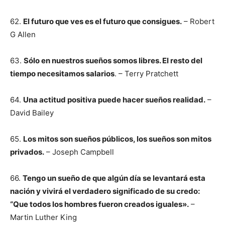
62.
El futuro que ves es el futuro que consigues.
– Robert
G Allen
63.
Sólo en nuestros sueños somos libres. El resto del
tiempo necesitamos salarios
. – Terry Pratchett
64.
Una actitud positiva puede hacer sueños realidad.
–
David Bailey
65.
Los mitos son sueños públicos, los sueños son mitos
privados.
– Joseph Campbell
66.
Tengo un sueño de que algún día se levantará esta
nación y vivirá el verdadero significado de su credo:
“Que todos los hombres fueron creados iguales».
–
Martin Luther King