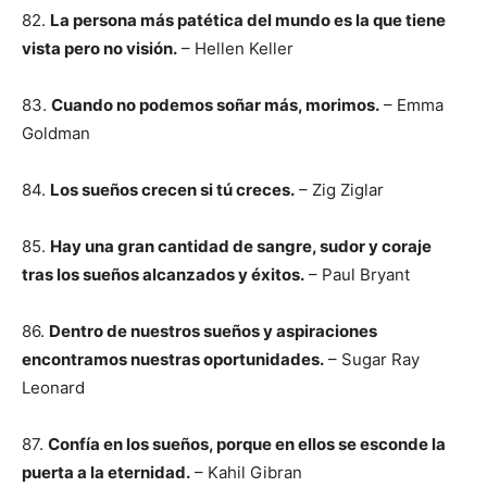
82.
La persona más patética del mundo es la que tiene
vista pero no visión.
– Hellen Keller
83.
Cuando no podemos soñar más, morimos.
– Emma
Goldman
84.
Los sueños crecen si tú creces.
– Zig Ziglar
85.
Hay una gran cantidad de sangre, sudor y coraje
tras los sueños alcanzados y éxitos.
– Paul Bryant
86.
Dentro de nuestros sueños y aspiraciones
encontramos nuestras oportunidades.
– Sugar Ray
Leonard
87.
Confía en los sueños, porque en ellos se esconde la
puerta a la eternidad.
– Kahil Gibran