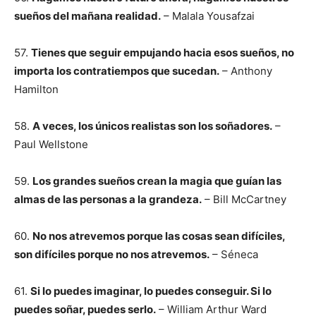
sueños del mañana realidad.
– Malala Yousafzai
57.
Tienes que seguir empujando hacia esos sueños, no
importa los contratiempos que sucedan.
– Anthony
Hamilton
58.
A veces, los únicos realistas son los soñadores.
–
Paul Wellstone
59.
Los grandes sueños crean la magia que guían las
almas de las personas a la grandeza.
– Bill McCartney
60.
No nos atrevemos porque las cosas sean difíciles,
son difíciles porque no nos atrevemos.
– Séneca
61.
Si lo puedes imaginar, lo puedes conseguir. Si lo
puedes soñar, puedes serlo.
– William Arthur Ward