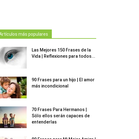
Artículos más populares
Las Mejores 150 Frases de la
Vida | Reflexiones para todos...
90 Frases para un hijo | El amor
más incondicional
70 Frases Para Hermanos |
Sólo ellos serán capaces de
entenderlas