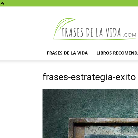
Frases
de
la
vida
FRASES DE LA VIDA
LIBROS RECOMEN
frases-estrategia-exito