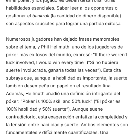
en el póker, y los jugadores deben desarrollar otras
habilidades esenciales. Saber leer a los oponentes o
gestionar el
bankroll
(la cantidad de dinero disponible)
son aspectos cruciales para lograr una partida exitosa.
Numerosos jugadores han dejado frases memorables
sobre el tema, y Phil Hellmuth, uno de los jugadores de
póker más exitosos del mundo, expresó: “If there weren’t
luck involved, I would win every time” (“Si no hubiera
suerte involucrada, ganaría todas las veces”). Esta cita
subraya que, aunque la habilidad es importante, la suerte
también desempeña un papel en el resultado final.
Además, Hellmuth añadió una definición intrigante del
póker: “Poker is 100% skill and 50% luck” (“El póker es
100% habilidad y 50% suerte”). Aunque suene
contradictorio, esta exageración enfatiza la complejidad y
la tensión entre habilidad y suerte. Ambos elementos son
fundamentales y difícilmente cuantificables. Una