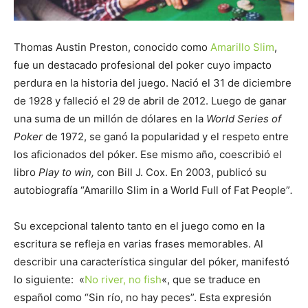
Thomas Austin Preston, conocido como
Amarillo Slim
,
fue un destacado profesional del poker cuyo impacto
perdura en la historia del juego. Nació el 31 de diciembre
de 1928 y falleció el 29 de abril de 2012. Luego de ganar
una suma de un millón de dólares en la
World Series of
Poker
de 1972, se ganó la popularidad y el respeto entre
los aficionados del póker. Ese mismo año, coescribió el
libro
Play to win,
con Bill J. Cox. En 2003, publicó su
autobiografía “Amarillo Slim in a World Full of Fat People”
.
Su excepcional talento tanto en el juego como en la
escritura se refleja en varias frases memorables. Al
describir una característica singular del póker, manifestó
lo siguiente: «
No river, no fish
«, que se traduce en
español como “Sin río, no hay peces”. Esta expresión