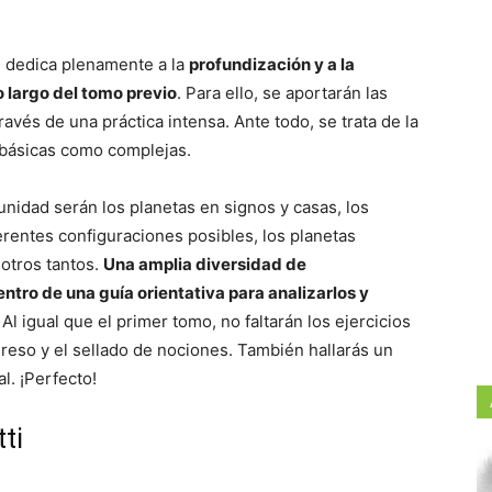
e dedica plenamente a la
profundización y a la
o largo del tomo previo
. Para ello, se aportarán las
ravés de una práctica intensa. Ante todo, se trata de la
 básicas como complejas.
unidad serán los planetas en signos y casas, los
erentes configuraciones posibles, los planetas
 otros tantos.
Una amplia diversidad de
tro de una guía orientativa para analizarlos y
. Al igual que el primer tomo, no faltarán los ejercicios
reso y el sellado de nociones. También hallarás un
l. ¡Perfecto!
ti