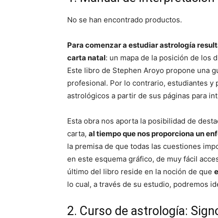
No se han encontrado productos.
Para comenzar a estudiar astrología resul
carta natal
: un mapa de la posición de los 
Este libro de Stephen Aroyo propone una gu
profesional. Por lo contrario, estudiantes 
astrológicos a partir de sus páginas para in
Esta obra nos aporta la posibilidad de des
carta,
al tiempo que nos proporciona un enf
la premisa de que todas las cuestiones impo
en este esquema gráfico, de muy fácil acces
último del libro reside en la noción de que
e
lo cual, a través de su estudio, podremos i
2. Curso de astrología: Sign