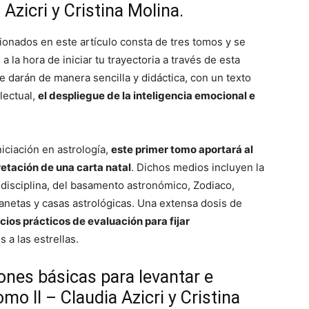
Azicri y Cristina Molina.
ionados en este artículo consta de tres tomos y se
la hora de iniciar tu trayectoria a través de esta
e darán de manera sencilla y didáctica, con un texto
lectual,
el despliegue de la inteligencia emocional e
iciación en astrología,
este primer tomo aportará al
retación de una carta natal
. Dichos medios incluyen la
 disciplina, del basamento astronómico, Zodiaco,
lanetas y casas astrológicas. Una extensa dosis de
cios prácticos de evaluación para fijar
 a las estrellas.
ones básicas para levantar e
omo II – Claudia Azicri y Cristina