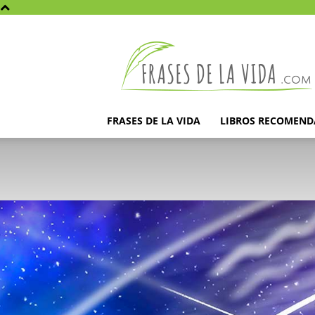
Frases
de
la
vida
FRASES DE LA VIDA
LIBROS RECOMEN