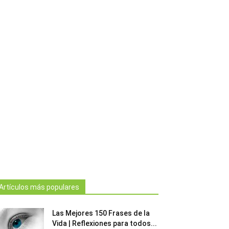
Artículos más populares
Las Mejores 150 Frases de la
Vida | Reflexiones para todos...