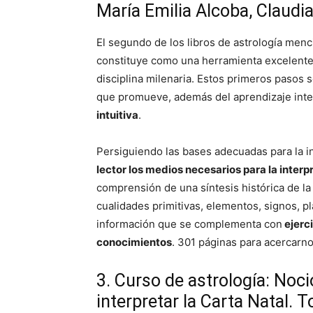
María Emilia Alcoba, Claudia 
El segundo de los libros de astrología menc
constituye como una herramienta excelente a 
disciplina milenaria. Estos primeros pasos s
que promueve, además del aprendizaje inte
intuitiva
.
Persiguiendo las bases adecuadas para la in
lector los medios necesarios para la interp
comprensión de una síntesis histórica de la
cualidades primitivas, elementos, signos, p
información que se complementa con
ejerci
conocimientos
. 301 páginas para acercarnos
3. Curso de astrología: Noci
interpretar la Carta Natal. T