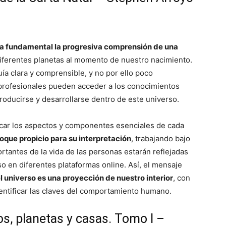
ta fundamental la progresiva comprensión de una
diferentes planetas al momento de nuestro nacimiento.
ía clara y comprensible, y no por ello poco
y profesionales pueden acceder a los conocimientos
troducirse y desarrollarse dentro de este universo.
tacar los aspectos y componentes esenciales de cada
oque propicio para su interpretación
, trabajando bajo
rtantes de la vida de las personas estarán reflejadas
o en diferentes plataformas online. Así, el mensaje
l universo es una proyección de nuestro interior
, con
dentificar las claves del comportamiento humano.
os, planetas y casas. Tomo I –