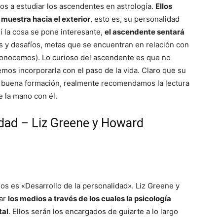
os a estudiar los ascendentes en astrología.
Ellos
muestra hacia el exterior
, esto es, su personalidad
í la cosa se pone interesante,
el ascendente sentará
s y desafíos, metas que se encuentran en relación con
o conocemos). Lo curioso del ascendente es que no
mos incorporarla con el paso de la vida. Claro que su
 buena formación, realmente recomendamos la lectura
e la mano con él.
lidad – Liz Greene y Howard
os es «Desarrollo de la personalidad». Liz Greene y
rar
los medios a través de los cuales la psicología
tal
. Ellos serán los encargados de guiarte a lo largo