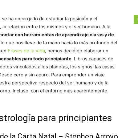
 se ha encargado de estudiar la posición y el
 la relación entre los mismos y el ser humano. A la
contar con herramientas de aprendizaje claras y de
llo que nos lleve de la mano hacia lo más profundo del
, en
Frases de la Vida
, hemos decidido elaborar un
spensables para todo principiante
. Libros capaces de
ptos vinculados a los planetas, los signos, las casas
. Desde cero y sin apuro. Para emprender un viaje
stra perspectiva respecto del ser humano y de la
torno. Incluso, con el entorno más aparentemente
strología para principiantes
 de la Carta Natal – Stephen Arroyo