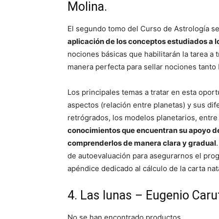
Molina.
El segundo tomo del Curso de Astrología s
aplicación de los conceptos estudiados a l
nociones básicas que habilitarán la tarea a t
manera perfecta para sellar nociones tanto
Los principales temas a tratar en esta oport
aspectos (relación entre planetas) y sus dif
retrógrados, los modelos planetarios, entre
conocimientos que encuentran su apoyo den
comprenderlos de manera clara y gradual
de autoevaluación para asegurarnos el prog
apéndice dedicado al cálculo de la carta nata
4. Las lunas – Eugenio Carut
No se han encontrado productos.