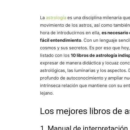
La
astrología
es una disciplina milenaria que
movimiento de los astros, así como también,
hora de introducirnos en ella,
es necesario 
fácil entendimiento
. Con un lenguaje senci
cosmos y sus secretos. Es por eso que hoy
listado con los
10 libros de astrología indi
expresar de manera didáctica y locuaz conce
astrológicas, las luminarias y los aspectos
profundo de autoconocimiento y ampliar nue
intrínseca relación que mantiene con su en
lejano.
Los mejores libros de a
1. Manual de interpretación