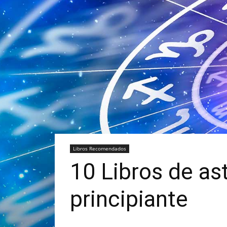
Libros Recomendados
10 Libros de as
principiante