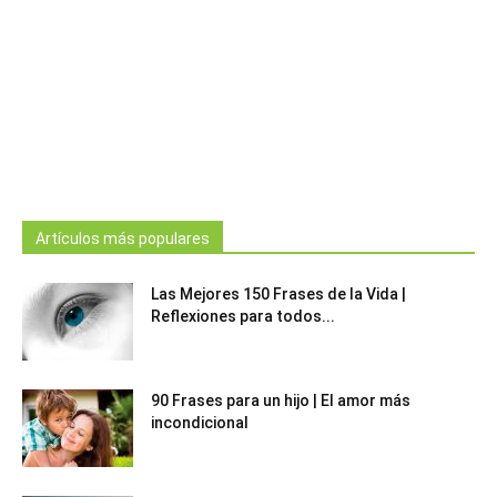
Artículos más populares
Las Mejores 150 Frases de la Vida |
Reflexiones para todos...
90 Frases para un hijo | El amor más
incondicional