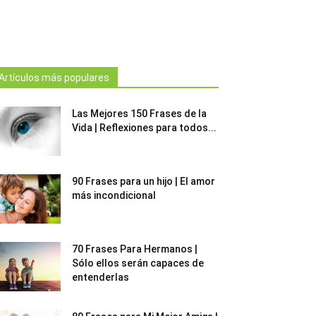
Artículos más populares
Las Mejores 150 Frases de la
Vida | Reflexiones para todos...
90 Frases para un hijo | El amor
más incondicional
70 Frases Para Hermanos |
Sólo ellos serán capaces de
entenderlas