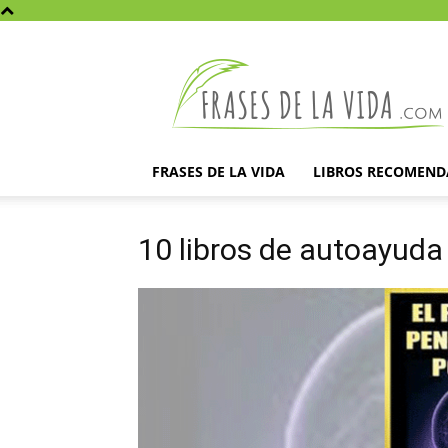
Frases
de
la
vida
FRASES DE LA VIDA
LIBROS RECOMEN
10 libros de autoayuda