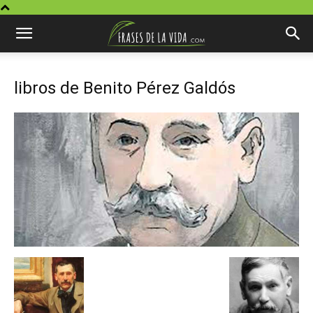
libros de Benito Pérez Galdós