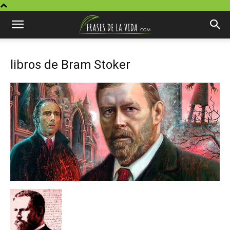
libros de Bram Stoker