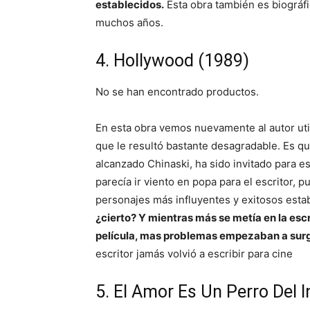
establecidos.
Esta obra también es biográfi
muchos años.
4. Hollywood (1989)
No se han encontrado productos.
En esta obra vemos nuevamente al autor util
que le resultó bastante desagradable. Es q
alcanzado Chinaski, ha sido invitado para e
parecía ir viento en popa para el escritor, p
personajes más influyentes y exitosos estab
¿cierto? Y mientras más se metía en la escr
película, mas problemas empezaban a surg
escritor jamás volvió a escribir para cine
5. El Amor Es Un Perro Del 