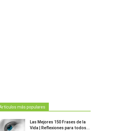
Artículos más populares
Las Mejores 150 Frases de la
Vida | Reflexiones para todos...