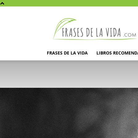
Frases
de
la
vida
FRASES DE LA VIDA
LIBROS RECOMEN