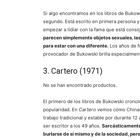
Si algo encontramos en los libros de Bukows
segundo. Está escrito en primera persona y 
empezar a lidiar con la fama que está consig
parecen simplemente objetos sexuales, la
para estar con una diferente.
Los años de fo
provocador de Bukowski brilla especialmen
3. Cartero (1971)
No se han encontrado productos.
El primero de los libros de Bukowski crono
popularidad. En
Cartero
vemos cómo Chinaski
trabajo tradicional y estable por durante 12
ser escritor a los 49 años.
Sarcásticamente 
burlarse de sí mismo y de la sociedad, pero