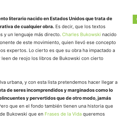
to literario nacido en Estados Unidos que trata de
rativa de cualquier obra.
Es decir, que los textos
s y un lenguaje más directo.
Charles Bukowski
nacido
ponente de este movimiento, quien llevó ese concepto
hos expertos. Lo cierto es que su obra ha impactado a
leen de reojo los libros de Bukowski con cierto
lva urbana, y con esta lista pretendemos hacer llegar a
leta de seres incomprendidos y marginados como lo
elincuentes y pervertidos que de otro modo, jamás
ero que en el fondo también tienen una historia que
os de Bukowski que en
Frases de la Vida
queremos