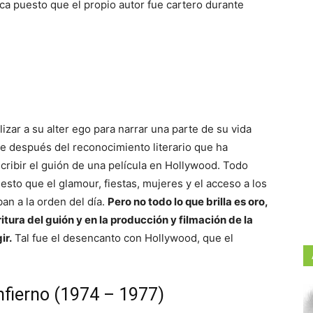
ca puesto que el propio autor fue cartero durante
izar a su alter ego para narrar una parte de su vida
ue después del reconocimiento literario que ha
scribir el guión de una película en Hollywood. Todo
uesto que el glamour, fiestas, mujeres y el acceso a los
an a la orden del día.
Pero no todo lo que brilla es oro,
itura del guión y en la producción y filmación de la
ir.
Tal fue el desencanto con Hollywood, que el
Infierno (1974 – 1977)