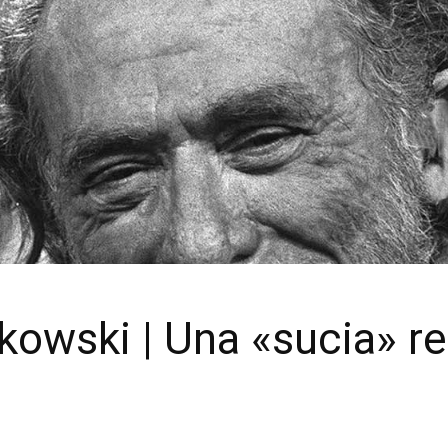
kowski | Una «sucia» r