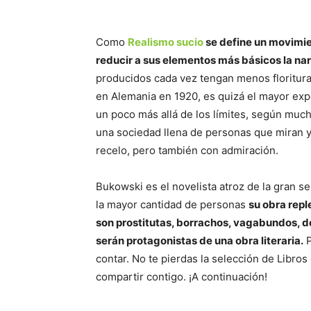
Como
Realismo sucio
se define un movimien
reducir a sus elementos más básicos la nar
producidos cada vez tengan menos floritura
en Alemania en 1920, es quizá el mayor ex
un poco más allá de los límites, según muc
una sociedad llena de personas que miran y 
recelo, pero también con admiración.
Bukowski es el novelista atroz de la gran se
la mayor cantidad de personas
su obra rep
son prostitutas, borrachos, vagabundos, d
serán protagonistas de una obra literaria.
P
contar. No te pierdas la selección de Libr
compartir contigo. ¡A continuación!