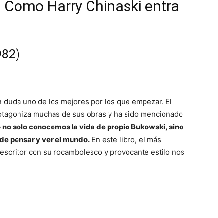
| Como Harry Chinaski entra
982)
n duda uno de los mejores por los que empezar. El
rotagoniza muchas de sus obras y ha sido mencionado
o no solo conocemos la vida de propio Bukowski, sino
de pensar y ver el mundo.
En este libro, el más
l escritor con su rocambolesco y provocante estilo nos