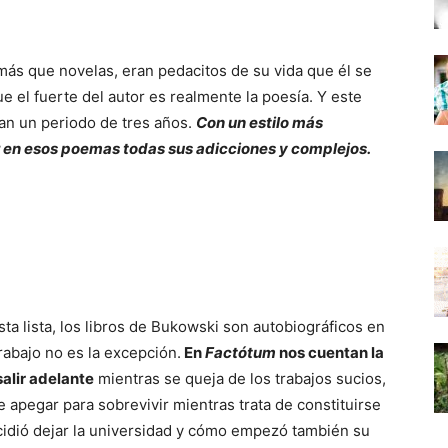
más que novelas, eran pedacitos de su vida que él se
ue el fuerte del autor es realmente la poesía. Y este
an un periodo de tres años.
Con un estilo más
en esos poemas todas sus adicciones y complejos.
a lista, los libros de Bukowski son autobiográficos en
rabajo no es la excepción.
En
Factótum
nos cuentan la
salir adelante
mientras se queja de los trabajos sucios,
e apegar para sobrevivir mientras trata de constituirse
idió dejar la universidad y cómo empezó también su