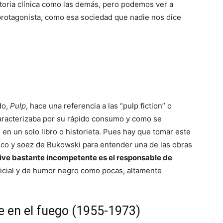
storia clínica como las demás, pero podemos ver a
 protagonista, como esa sociedad que nadie nos dice
do,
Pulp
, hace una referencia a las “pulp fiction” o
 caracterizaba por su rápido consumo y como se
en un solo libro o historieta. Pues hay que tomar este
ómico y soez de Bukowski para entender una de las obras
tive bastante incompetente es el responsable de
icial y de humor negro como pocas, altamente
se en el fuego (1955-1973)