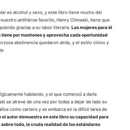
ki es alcohol y sexo, y este libro tiene mucho del
nuestro antihéroe favorito, Henry Chinaski, tiene que
uiendo gracias a su labor literaria.
Las mujeres para él
s tiene por montones y aprovecha cada oportunidad
rzosa abstinencia quedaron atrás, y el estilo cínico y
te.
lógicamente hablando, y el que comenzó a darle
 se atreve de una vez por todas a dejar de lado su
 años como cartero y se embarca en la difícil tarea de
el autor demuestra en este libro su capacidad para
 sobre todo, la cruda realidad de los estándares