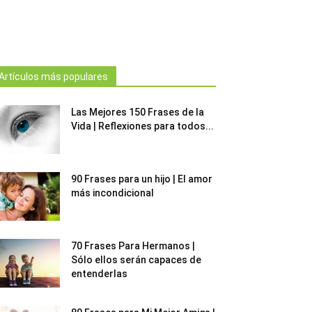
Artículos más populares
Las Mejores 150 Frases de la
Vida | Reflexiones para todos...
90 Frases para un hijo | El amor
más incondicional
70 Frases Para Hermanos |
Sólo ellos serán capaces de
entenderlas