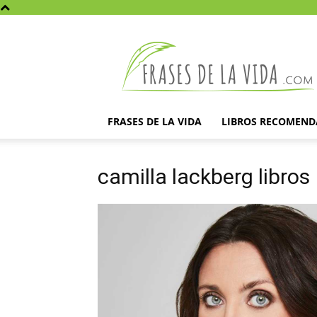
Frases
de
la
vida
FRASES DE LA VIDA
LIBROS RECOMEN
camilla lackberg libros