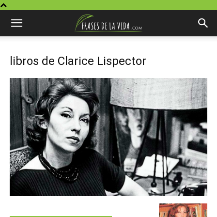
libros de Clarice Lispector