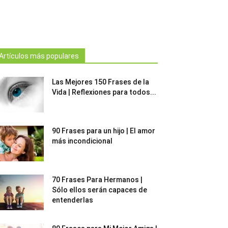
Artículos más populares
Las Mejores 150 Frases de la
Vida | Reflexiones para todos...
90 Frases para un hijo | El amor
más incondicional
70 Frases Para Hermanos |
Sólo ellos serán capaces de
entenderlas