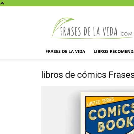
Frases
de
la
vida
FRASES DE LA VIDA
LIBROS RECOMEN
libros de cómics Frases