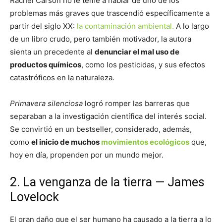
Rachel Carson no le teme a hablar de uno de los
problemas más graves que trascendió específicamente a
partir del siglo XX:
la contaminación ambiental.
A lo largo
de un libro crudo, pero también motivador, la autora
sienta un precedente al
denunciar el mal uso de
productos químicos
, como los pesticidas, y sus efectos
catastróficos en la naturaleza.
Primavera silenciosa
logró romper las barreras que
separaban a la investigación científica del interés social.
Se convirtió en un bestseller, considerado, además,
como
el inicio de muchos
movimientos ecológicos
que,
hoy en día, propenden por un mundo mejor.
2. La venganza de la tierra — James
Lovelock
El gran daño que el ser humano ha causado a la tierra a lo