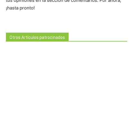
tus opiniones en la sección de comentarios. Por ahora,
¡hasta pronto!
Otros Artículos patrocinados