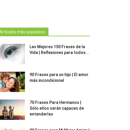
Artículos más populares
Las Mejores 150 Frases de la
Vida | Reflexiones para todos...
90 Frases para un hijo | El amor
más incondicional
70 Frases Para Hermanos |
Sólo ellos serán capaces de
entenderlas