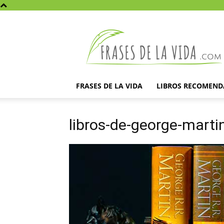
Frases
de
la
vida
FRASES DE LA VIDA
LIBROS RECOMEN
libros-de-george-marti