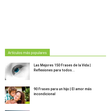
Artículos más populares
Las Mejores 150 Frases de la Vida |
Reflexiones para todos...
90 Frases para un hijo | El amor más
incondicional