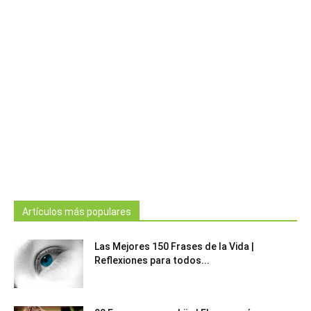
Artículos más populares
Las Mejores 150 Frases de la Vida |
Reflexiones para todos...