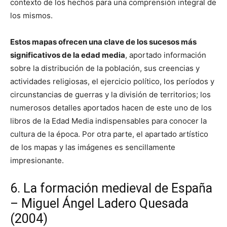
contexto de los hechos para una comprensión integral de
los mismos.
Estos mapas ofrecen una clave de los sucesos más
significativos de la edad media
, aportado información
sobre la distribución de la población, sus creencias y
actividades religiosas, el ejercicio político, los períodos y
circunstancias de guerras y la división de territorios; los
numerosos detalles aportados hacen de este uno de los
libros de la Edad Media indispensables para conocer la
cultura de la época. Por otra parte, el apartado artístico
de los mapas y las imágenes es sencillamente
impresionante.
6. La formación medieval de España
– Miguel Ángel Ladero Quesada
(2004)