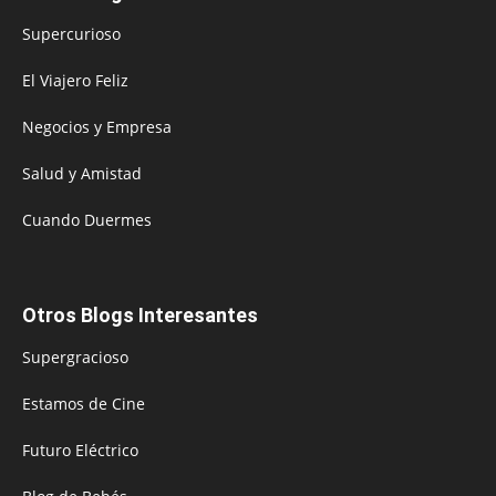
Supercurioso
El Viajero Feliz
Negocios y Empresa
Salud y Amistad
Cuando Duermes
Otros Blogs Interesantes
Supergracioso
Estamos de Cine
Futuro Eléctrico