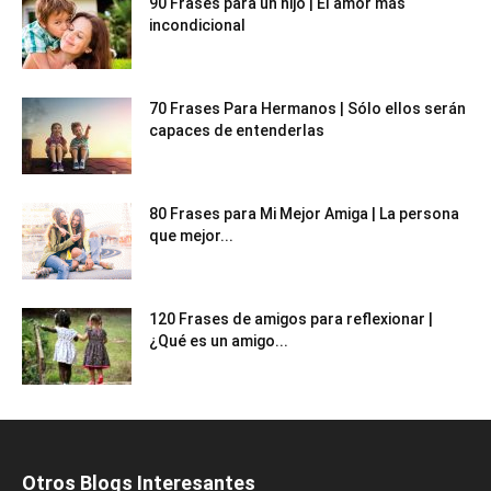
90 Frases para un hijo | El amor más
incondicional
70 Frases Para Hermanos | Sólo ellos serán
capaces de entenderlas
80 Frases para Mi Mejor Amiga | La persona
que mejor...
120 Frases de amigos para reflexionar |
¿Qué es un amigo...
Otros Blogs Interesantes