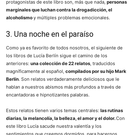
protagonistas de este libro son, más que nada,
personas
marginales que luchan contra la drogadicción, el
alcoholismo
y múltiples problemas emocionales.
3. Una noche en el paraíso
Como ya es favorito de todos nosotros, el siguiente de
los libros de Lucía Berlín sigue el camino de los
anteriores:
una colección de 22 relatos
, traducidos
magníficamente al español,
compilados por su hijo Mark
Berlín
. Son relatos verdaderamente deliciosos que le
hablan a nuestros abismos más profundos a través de
encantadoras e hipnotizantes palabras.
Estos relatos tienen varios temas centrales:
las rutinas
diarias, la melancolía, la belleza, el amor y el dolor.
Con
este libro Lucía sacude nuestra valentía y los
sentimientos que creemos dormidos, para hacernos