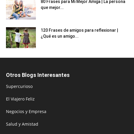
80 Frases para Mi Mejor Amiga | La persona
que mejor...
120 Frases de amigos para reflexionar |
¿Qué es un amigo...
Otros Blogs Interesantes
Supercurioso
El Viajero Feliz
Negocios y Empresa
Salud y Amistad