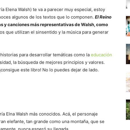
ía Elena Walsh) te va a parecer muy especial, estoy
oces algunos de los textos que lo componen.
El Reino
as y canciones más representativas de Walsh, como
tos que utilizan el sinsentido y la música para generar
 historias para desarrollar temáticas como la
educación
ersidad, la búsqueda de mejores principios y valores.
¡consigue este libro! No lo puedes dejar de lado.
aría Elna Walsh más conocidos. Acá, el personaje
gran elefante, tan grande como una montaña, que se
aramente, nunca esperó su llegada.