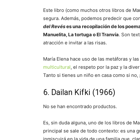
Este libro (como muchos otros libros de Mar
segura. Además, podemos predecir que con
del Revés
es una recopilación de los poem
Manuelita, La tortuga o El Tranvía
. Son tex
atracción e invitar a las risas.
María Elena hace uso de las metáforas y las
multicultural
, el respeto por la paz y la div
Tanto si tienes un niño en casa como si no, 
6. Dailan Kifki (1966)
No se han encontrado productos.
Es, sin duda alguna, uno de los libros de M
principal se sale de todo contexto: es una 
inmiscuirá en la vida de una familia que, cl