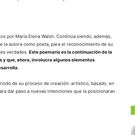
tos por María Elena Walsh. Continúa siendo, además,
e la autora como poeta, para el reconocimiento de su
iles verdades.
Este poemario es la continuación de la
 y que, ahora, involucra algunos elementos
sarrolla.
eriodo de su proceso de creación: artístico, basado, en
para dar paso a nuevas intenciones que la posicionaran