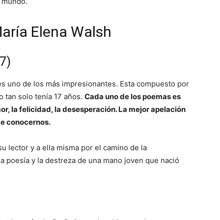
l mundo.
María Elena Walsh
7)
e es uno de los más impresionantes. Esta compuesto por
o tan solo tenía 17 años.
Cada uno de los poemas es
or, la felicidad, la desesperación. La mejor apelación
de conocernos.
u lector y a ella misma por el camino de la
 la poesía y la destreza de una mano joven que nació