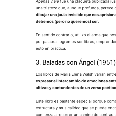
Apenas viaje
fue una plaqueta publicada ju
una tristeza que, aunque profunda, parece 
dibujar una jaula invisible que nos aprision
debemos (pero no queremos) ser
.
En sentido contrario, utilizó el arma que no
por palabra, logremos ser libres, emprender 
esto en práctica.
3. Baladas con Ángel (1951)
Los libros de María Elena Walsh varían entre
expresar el intercambio de emociones ent
altivas y contundentes de un verso poético
Este libro es bastante especial porque com
estructura y musicalidad que se puede enc
comienza a recorrer un camino de contradic