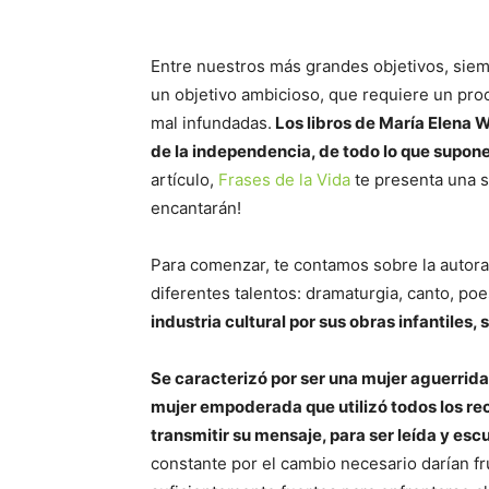
Entre nuestros más grandes objetivos, siem
un objetivo ambicioso, que requiere un pro
mal infundadas.
Los libros de María Elena Wa
de la independencia, de todo lo que supone
artículo,
Frases de la Vida
te presenta una s
encantarán!
Para comenzar, te contamos sobre la autor
diferentes talentos: dramaturgia, canto, poe
industria cultural por sus obras infantiles,
Se caracterizó por ser una mujer aguerrida 
mujer empoderada que utilizó todos los recu
transmitir su mensaje, para ser leída y es
constante por el cambio necesario darían f