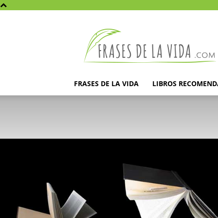
Frases
de
la
vida
FRASES DE LA VIDA
LIBROS RECOMEN