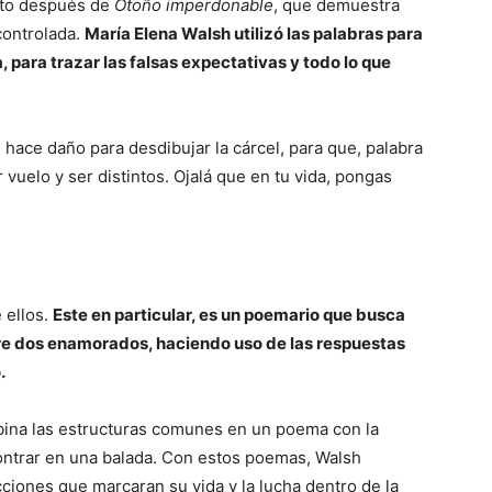
sto después de
Otoño imperdonable
, que demuestra
controlada.
María Elena Walsh utilizó las palabras para
a, para trazar las falsas expectativas y todo lo que
s hace daño para desdibujar la cárcel, para que, palabra
vuelo y ser distintos. Ojalá que en tu vida, pongas
 ellos.
Este en particular, es un poemario que busca
re dos enamorados, haciendo uso de las respuestas
.
bina las estructuras comunes en un poema con la
ontrar en una balada. Con estos poemas, Walsh
ciones que marcaran su vida y la lucha dentro de la