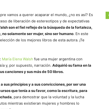
pre vamos a querer acaparar el mundo, ¿no es así? Es
ceso de liberación de estereotipos y de expectativas
lsh son el fiel reflejo de la búsqueda de la fortaleza,
, no solamente ser mujer, sino ser humano
. En este
elección de los mejores libros de esta autora. ¡Te
a:
María Elena Walsh
fue una mujer argentina con
sía y, por supuesto, narración.
Adquirió su fama en la
 sus canciones y sus más de 50 libros.
a sus principios y a sus convicciones, por ser una
rsos que tenía a su favor, como la escritura, para
cuchada
, para demostrar que la voluntad y la lucha
rutos mientras existieran mujeres y hombres lo