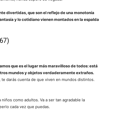
nte divertidas, que son el reflejo de una monotonía
fantasía y lo cotidiano vienen montados en la espalda
67)
amos que es el lugar más maravilloso de todos: está
 otros mundos y objetos verdaderamente extraños.
 te darás cuenta de que viven en mundos distintos.
a niños como adultos. Va a ser tan agradable la
leerlo cada vez que puedas.