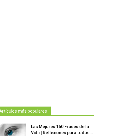
Artículos más populares
Las Mejores 150 Frases de la
Vida | Reflexiones para todos...