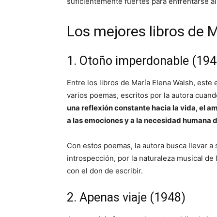
suficientemente fuertes para enfrentarse a
Los mejores libros de 
1. Otoño imperdonable (194
Entre los libros de María Elena Walsh, est
varios poemas, escritos por la autora cuand
una reflexión constante hacia la vida, el am
a las emociones y a la necesidad humana 
Con estos poemas, la autora busca llevar a s
introspección, por la naturaleza musical de
con el don de escribir.
2. Apenas viaje (1948)