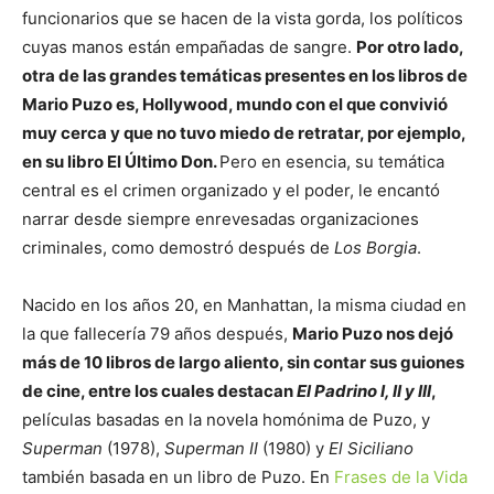
funcionarios que se hacen de la vista gorda, los políticos
cuyas manos están empañadas de sangre.
Por otro lado,
otra de las grandes temáticas presentes en los libros de
Mario Puzo es, Hollywood, mundo con el que convivió
muy cerca y que no tuvo miedo de retratar, por ejemplo,
en su libro El Último Don.
Pero en esencia, su temática
central es el crimen organizado y el poder, le encantó
narrar desde siempre enrevesadas organizaciones
criminales, como demostró después de
Los Borgia
.
Nacido en los años 20, en Manhattan, la misma ciudad en
la que fallecería 79 años después,
Mario Puzo nos dejó
más de 10 libros de largo aliento, sin contar sus guiones
de cine, entre los cuales destacan
El Padrino I, II y III
,
películas basadas en la novela homónima de Puzo, y
Superman
(1978),
Superman II
(1980) y
El Siciliano
también basada en un libro de Puzo. En
Frases de la Vida