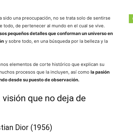
 sido una preocupación, no se trata solo de sentirse
re todo, de pertenecer al mundo en el cual se vive.
esos pequeños detalles que conforman un universo en
ón
y sobre todo, en una búsqueda por la belleza y la
unos elementos de corte histórico que explican su
 muchos procesos que la incluyen, así como
la pasión
ndo desde su puesto de observación.
 visión que no deja de
stian Dior (1956)