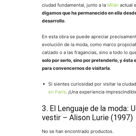
ciudad fundamental, junto a la
Milán
actual e
digamos que ha permanecido en ella desde 
desarrollo
.
En esta obra se puede apreciar precisamente
evolución de la moda, como marco propiciato
calzado o a las fragancias, sino a todo lo qu
solo por serlo, sino por pretenderlo, y ést
para convencernos de visitarla
.
Si sientes curiosidad por visitar la ciud
en París
. ¡Una experiencia imprescindibl
3. El Lenguaje de la moda: 
vestir – Alison Lurie (1997)
No se han encontrado productos.