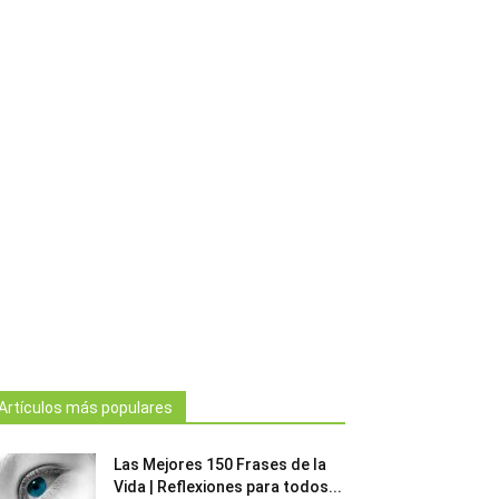
Artículos más populares
Las Mejores 150 Frases de la
Vida | Reflexiones para todos...