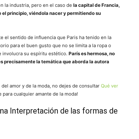
n la industria, pero en el caso de
la capital de Francia,
el principio, viéndola nacer y permitiendo su
 el sentido de influencia que Paris ha tenido en la
rio para el buen gusto que no se limita a la ropa o
e involucra su espíritu estético.
París es hermosa, no
a es precisamente la temática que aborda la autora
ad del amor y de la moda, no dejes de consultar
Qué ver
e para cualquier amante de la moda!
Una Interpretación de las formas de