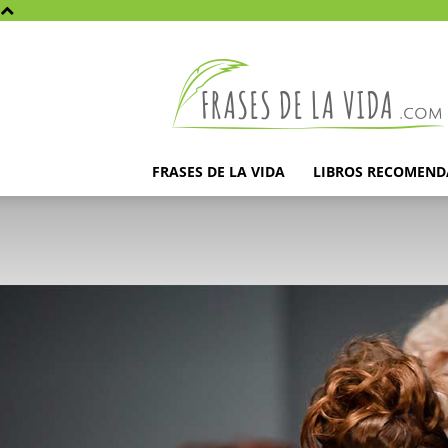
Frases
de
la
vida
FRASES DE LA VIDA
LIBROS RECOMEN