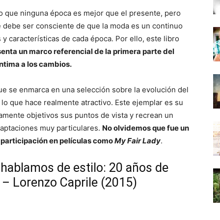
o que ninguna época es mejor que el presente, pero
e debe ser consciente de que la moda es un continuo
 características de cada época. Por ello, este libro
senta un marco referencial de la primera parte del
íntima a los cambios.
ue se enmarca en una selección sobre la evolución del
o lo que hace realmente atractivo. Este ejemplar es su
mente objetivos sus puntos de vista y recrean un
daptaciones muy particulares.
No olvidemos que fue un
 participación en películas como
My Fair Lady
.
hablamos de estilo: 20 años de
 – Lorenzo Caprile (2015)