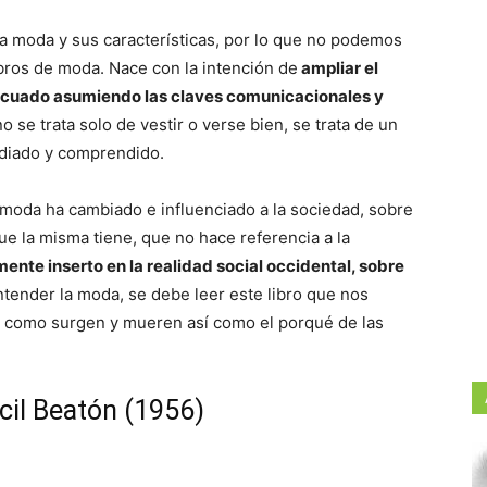
a moda y sus características, por lo que no podemos
ibros de moda. Nace con la intención de
ampliar el
ecuado asumiendo las claves comunicacionales y
o se trata solo de vestir o verse bien, se trata de un
udiado y comprendido.
a moda ha cambiado e influenciado a la sociedad, sobre
que la misma tiene, que no hace referencia a la
ente inserto en la realidad social occidental, sobre
ntender la moda, se debe leer este libro que nos
 como surgen y mueren así como el porqué de las
cil Beatón (1956)