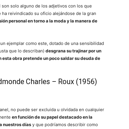
l son solo alguno de los adjetivos con los que
ha reivindicado su oficio alejándose de la gran
sión personal en torno a la moda y la manera de
r un ejemplar como este, dotado de una sensibilidad
gusta que lo describan)
desgrana su trajinar por un
n esta obra pretende un poco saldar su deuda de
Edmonde Charles – Roux (1956)
hanel, no puede ser excluida u olvidada en cualquier
lmente
en función de su papel destacado en la
a nuestros días
y que podríamos describir como