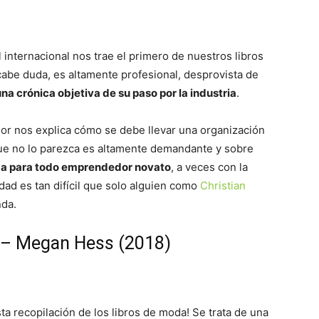
 internacional nos trae el primero de nuestros libros
cabe duda, es altamente profesional, desprovista de
una crónica objetiva de su paso por la industria
.
ior nos explica cómo se debe llevar una organización
que no lo parezca es altamente demandante y sobre
da para todo emprendedor novato
, a veces con la
dad es tan difícil que solo alguien como
Christian
nda.
a – Megan Hess (2018)
sta recopilación de los libros de moda! Se trata de una