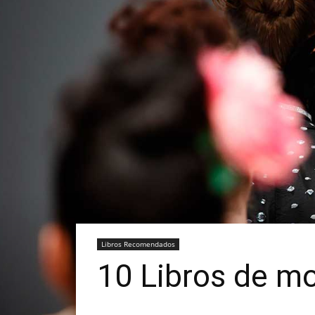
Libros Recomendados
10 Libros de mo