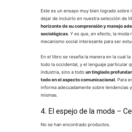
Este es un ensayo muy bien logrado sobre l
dejar de incluirlo en nuestra selección de l
horizonte de su comprensión y manejo ad
sociológicas
. Y es que, en efecto, la moda n
mecanismo social interesante para ser est
En el libro se reseña la manera en la cual l
todo la occidental, y el lenguaje particular 
industria, sino a todo
un tinglado profundam
todo en el aspecto comunicacional
. Para e
informa adecuadamente sobre tendencias y
mismas.
4. El espejo de la moda – Ce
No se han encontrado productos.