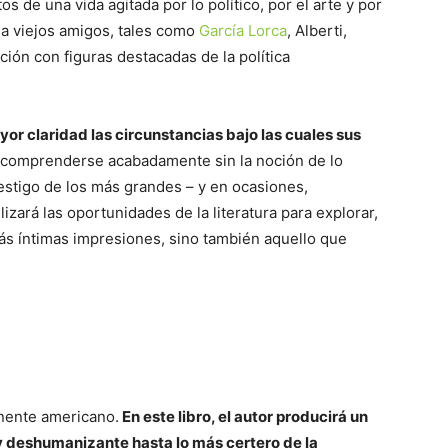
os de una vida agitada por lo político, por el arte y por
 a viejos amigos, tales como
García Lorca
, Alberti,
ción con figuras destacadas de la política
r claridad las circunstancias bajo las cuales sus
 comprenderse acabadamente sin la noción de lo
testigo de los más grandes – y en ocasiones,
izará las oportunidades de la literatura para explorar,
más íntimas impresiones, sino también aquello que
inente americano.
En este libro, el autor producirá un
 deshumanizante hasta lo más certero de la