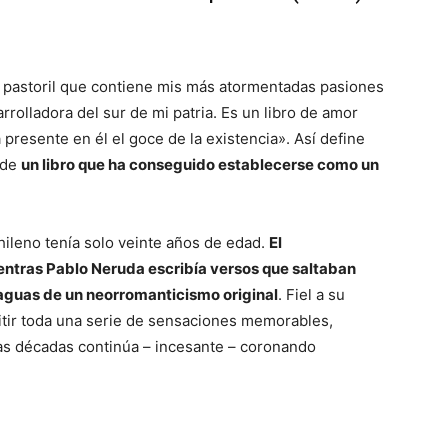
y pastoril que contiene mis más atormentadas pasiones
rolladora del sur de mi patria. Es un libro de amor
presente en él el goce de la existencia». Así define
 de
un libro que ha conseguido establecerse como un
hileno tenía solo veinte años de edad.
El
ntras Pablo Neruda escribía versos que saltaban
aguas de un neorromanticismo original
. Fiel a su
smitir toda una serie de sensaciones memorables,
as décadas continúa – incesante – coronando