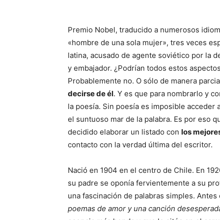
Premio Nobel, traducido a numerosos idiomas
«hombre de una sola mujer», tres veces esp
latina, acusado de agente soviético por la 
y embajador. ¿Podrían todos estos aspectos 
Probablemente no. O sólo de manera parcia
decirse de él
. Y es que para nombrarlo y c
la poesía. Sin poesía es imposible acceder 
el suntuoso mar de la palabra. Es por eso q
decidido elaborar un listado con
los mejore
contacto con la verdad última del escritor.
Nació en 1904 en el centro de Chile. En 19
su padre se oponía fervientemente a su prof
una fascinación de palabras simples. Antes
poemas de amor y una canción desesperad