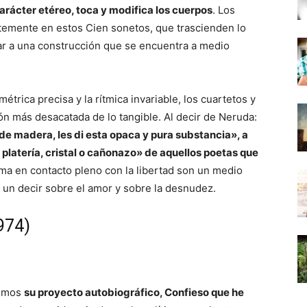
arácter etéreo, toca y modifica los cuerpos
. Los
temente en estos Cien sonetos, que trascienden lo
gar a una construcción que se encuentra a medio
étrica precisa y la rítmica invariable, los cuartetos y
ión más desacatada de lo tangible. Al decir de Neruda:
e madera, les di esta opaca y pura substancia», a
platería, cristal o cañonazo» de aquellos poetas que
uma en contacto pleno con la libertad son un medio
a un decir sobre el amor y sobre la desnudez.
974)
remos
su proyecto autobiográfico, Confieso que he