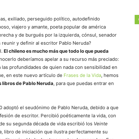
, exiliado, perseguido político, autodefinido
oso, viajero y amante, poeta popular de américa
derecha y de burgués por la izquierda, cónsul, senador
reunir y definir al escritor Pablo Neruda?
l.
El chileno es mucho más que todo lo que pueda
onocerlo deberíamos apelar a su recurso más preciado:
a las profundidades de quien nada con sensibilidad en
ue, en este nuevo artículo de
Frases de la Vida
, hemos
s libros de Pablo Neruda
, para que puedas entrar en
20 adoptó el seudónimo de Pablo Neruda, debido a que
esión de escritor. Percibió poéticamente la vida, con
 de su segunda década de vida escribió los
Veinte
a
, libro de iniciación que ilustra perfectamente su