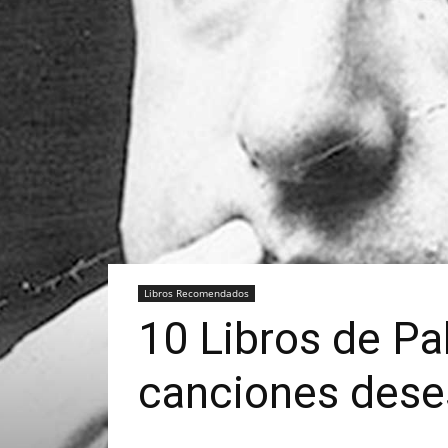
Libros Recomendados
10 Libros de Pa
canciones dese