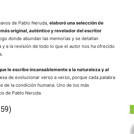
canos de Pablo Neruda,
elaboró una selección de
más original, auténtico y revelador del escritor
ólogo donde abundan las memorias y se detallan
 y a la revisión de todo lo que el autor nos ha ofrecido
a.
 que le escribe incansablemente a la naturaleza y al
cesa de evolucionar verso a verso, porque cada palabra
le de la condición humana. Uno de los más
os de Pablo Neruda.
959)