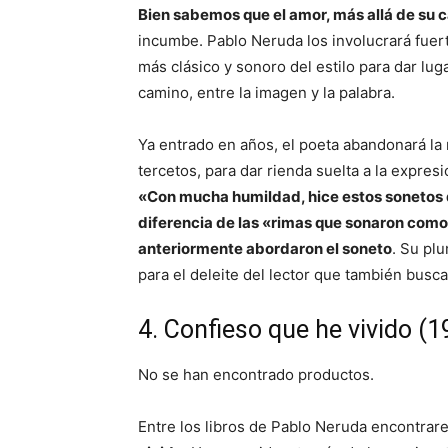
Bien sabemos que el amor, más allá de su c
incumbe. Pablo Neruda los involucrará fuer
más clásico y sonoro del estilo para dar lu
camino, entre la imagen y la palabra.
Ya entrado en años, el poeta abandonará la m
tercetos, para dar rienda suelta a la expres
«Con mucha humildad, hice estos sonetos d
diferencia de las «rimas que sonaron como 
anteriormente abordaron el soneto
. Su pl
para el deleite del lector que también busc
4. Confieso que he vivido (1
No se han encontrado productos.
Entre los libros de Pablo Neruda encontra