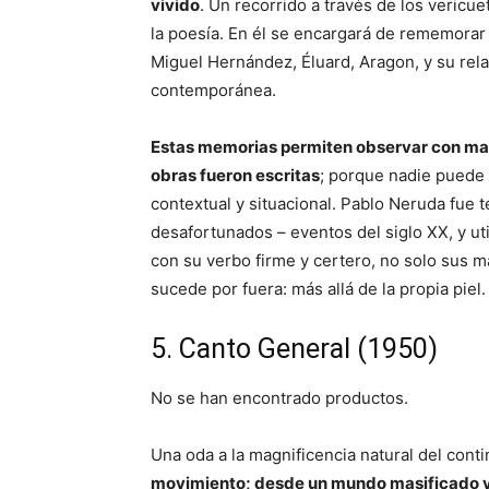
vivido
. Un recorrido a través de los vericuet
la poesía. En él se encargará de rememorar
Miguel Hernández, Éluard, Aragon, y su rela
contemporánea.
Estas memorias permiten observar con mayo
obras fueron escritas
; porque nadie puede
contextual y situacional. Pablo Neruda fue 
desafortunados – eventos del siglo XX, y util
con su verbo firme y certero, no solo sus 
sucede por fuera: más allá de la propia piel.
5. Canto General (1950)
No se han encontrado productos.
Una oda a la magnificencia natural del cont
movimiento; desde un mundo masificado y