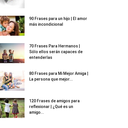
90 Frases para un hijo | El amor
más incondicional
70 Frases Para Hermanos |
Sólo ellos serán capaces de
entenderlas
80 Frases para Mi Mejor Amiga |
La persona que mejor...
120 Frases de amigos para
reflexionar | ¿Qué es un
amigo...