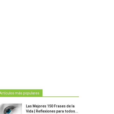
Artículos más populares
Las Mejores 150 Frases de la
Vida | Reflexiones para todos...