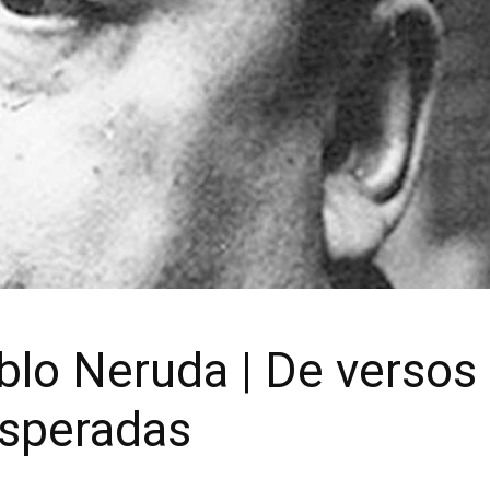
blo Neruda | De versos
speradas