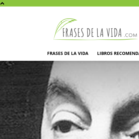
Frases
de
la
vida
FRASES DE LA VIDA
LIBROS RECOMEN