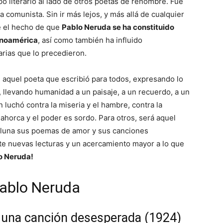
o literario al lado de otros poetas de renombre. Fue
 comunista. Sin ir más lejos, y más allá de cualquier
le el hecho de que
Pablo Neruda se ha constituido
anoamérica
, así como también ha influido
rias que lo precedieron.
aquel poeta que escribió para todos, expresando lo
 llevando humanidad a un paisaje, a un recuerdo, a un
 luchó contra la miseria y el hambre, contra la
 ahorca y el poder es sordo. Para otros, será aquel
a luna sus poemas de amor y sus canciones
e nuevas lecturas y un acercamiento mayor a lo que
lo Neruda!
Pablo Neruda
 una canción desesperada (1924)