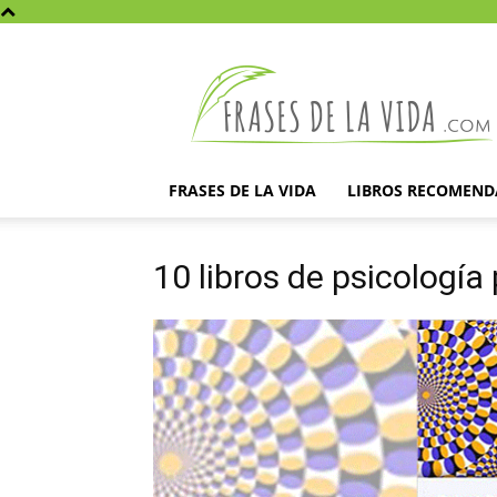
Frases
de
la
vida
FRASES DE LA VIDA
LIBROS RECOMEN
10 libros de psicología