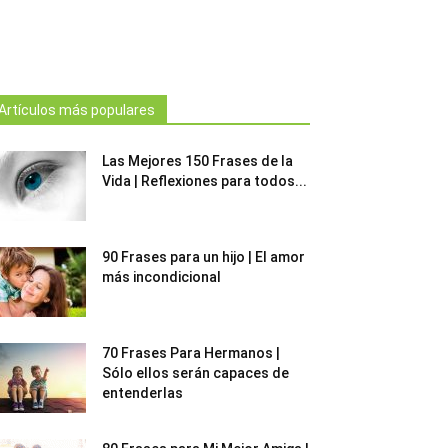
Artículos más populares
Las Mejores 150 Frases de la
Vida | Reflexiones para todos...
90 Frases para un hijo | El amor
más incondicional
70 Frases Para Hermanos |
Sólo ellos serán capaces de
entenderlas