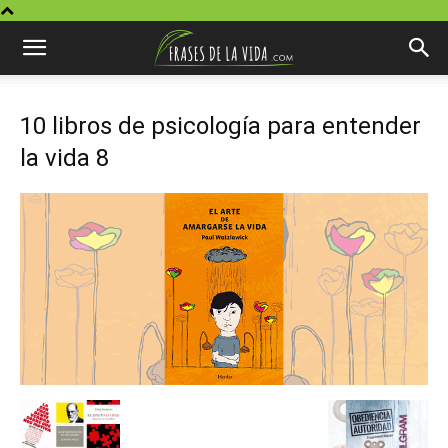
10 libros de psicología para entender
la vida 8