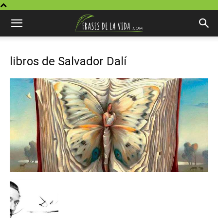
libros de Salvador Dalí