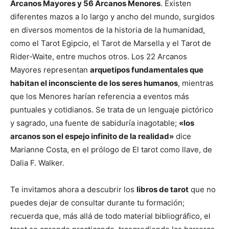
Arcanos Mayores y 56 Arcanos Menores
. Existen
diferentes mazos a lo largo y ancho del mundo, surgidos
en diversos momentos de la historia de la humanidad,
como el Tarot Egipcio, el Tarot de Marsella y el Tarot de
Rider-Waite, entre muchos otros. Los 22 Arcanos
Mayores representan
arquetipos fundamentales que
habitan el inconsciente de los seres humanos
, mientras
que los Menores harían referencia a eventos más
puntuales y cotidianos. Se trata de un lenguaje pictórico
y sagrado, una fuente de sabiduría inagotable;
«los
arcanos son el espejo infinito de la realidad»
dice
Marianne Costa, en el prólogo de El tarot como llave, de
Dalia F. Walker.
Te invitamos ahora a descubrir los
libros de tarot
que no
puedes dejar de consultar durante tu formación;
recuerda que, más allá de todo material bibliográfico, el