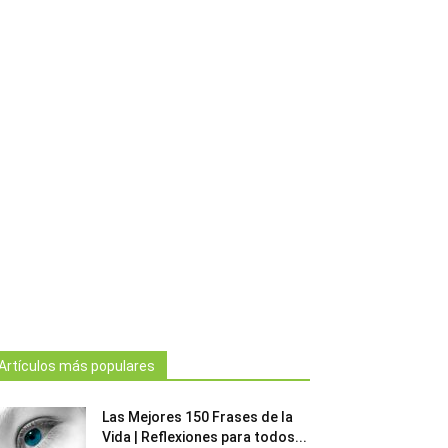
Artículos más populares
Las Mejores 150 Frases de la
Vida | Reflexiones para todos...