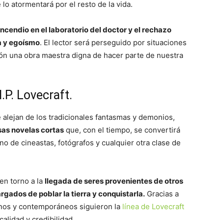
lo atormentará por el resto de la vida.
incendio en el laboratorio del doctor y el rechazo
ia y egoísmo
. El lector será perseguido por situaciones
ción una obra maestra digna de hacer parte de nuestra
.P. Lovecraft.
e alejan de los tradicionales fantasmas y demonios,
sas novelas cortas
que, con el tiempo, se convertirá
ino de cineastas, fotógrafos y cualquier otra clase de
en torno a la
llegada de seres provenientes de otros
rgados de poblar la tierra y conquistarla.
Gracias a
rnos y contemporáneos siguieron la
línea de Lovecraft
calidad y credibilidad.