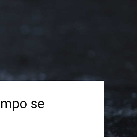
iempo se