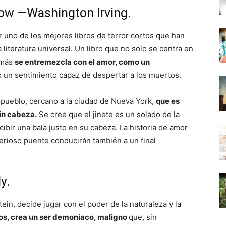
low —Washington Irving.
r uno de los mejores libros de terror cortos que han
 literatura universal. Un libro que no solo se centra en
emás
se entremezcla con el amor, como un
un sentimiento capaz de despertar a los muertos.
 pueblo, cercano a la ciudad de Nueva York,
que es
sin cabeza.
Se cree que el jinete es un solado de la
ibir una bala justo en su cabeza. La historia de amor
erioso puente conducirán también a un final
y.
in, decide jugar con el poder de la naturaleza y la
os, crea un ser demoníaco, maligno
que, sin