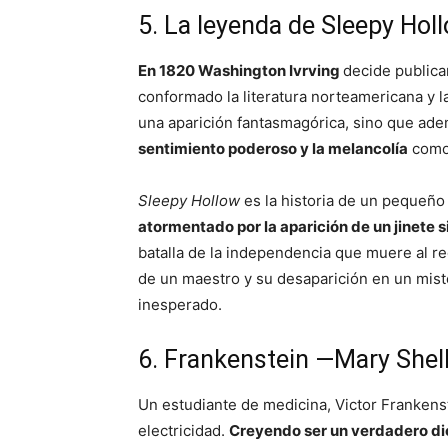
5. La leyenda de Sleepy Hol
En 1820 Washington Ivrving
decide publica
conformado la literatura norteamericana y la
una aparición fantasmagórica, sino que ad
sentimiento poderoso y la melancolía
como 
Sleepy Hollow
es la historia de un pequeño
atormentado por la aparición de un jinete 
batalla de la independencia que muere al rec
de un maestro y su desaparición en un mist
inesperado.
6. Frankenstein —Mary Shell
Un estudiante de medicina, Victor Frankenste
electricidad.
Creyendo ser un verdadero di