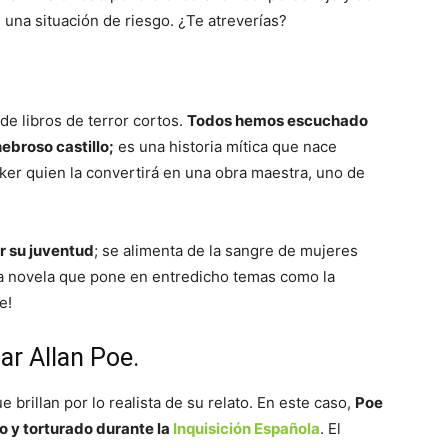
n una situación de riesgo. ¿Te atreverías?
 de libros de terror cortos.
Todos hemos escuchado
ebroso castillo;
es una historia mítica que nace
cker quien la convertirá en una obra maestra, uno de
r su juventud
; se alimenta de la sangre de mujeres
Una novela que pone en entredicho temas como la
e!
ar Allan Poe.
e brillan por lo realista de su relato. En este caso,
Poe
o y torturado durante la
Inquisición Española
. El