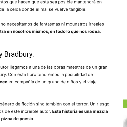
entos que hacen que está sea posible mantendrá en
 de la celda donde el mal se vuelve tangible.
e no necesitamos de fantasmas ni mounstros irreales
ra en nosotros mismos, en todo lo que nos rodea
.
ay Bradbury.
 autor llegamos a una de las obras maestras de un gran
ry. Con este libro tendremos la posibilidad de
ween
en compañía de un grupo de niños y el viaje
énero de ficción sino también con el terror. Un riesgo
os de este increíble autor.
Esta historia es una mezcla
a pizca de poesía
.