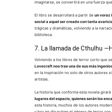
imaginarse, se convertirá en una fuerza que 
El libro se desarrollará a partir de
un voraz 
social a aquel ser creado con tanta avaric
trágicas y dramáticas, volviendo a la narra
biblioteca.
7. La llamada de Cthulhu —H
Volviendo a los libros de terror corto que s
Lovecraft nos trae una de sus más ingenio
en la inspiración no solo de otros autores s
artistas.
La historia que conforma esta novela girará 
lugares del espacio, quienes serán los enca
esta historia, muchos de los autores mode
y hoy en día nutren el género de terror con 