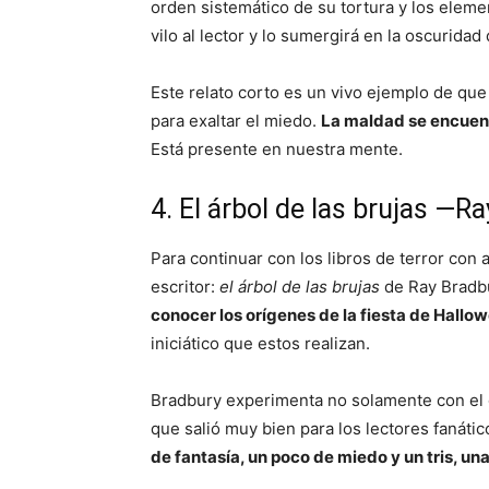
orden sistemático de su tortura y los elem
vilo al lector y lo sumergirá en la oscuridad
Este relato corto es un vivo ejemplo de qu
para exaltar el miedo.
La maldad se encuent
Está presente en nuestra mente.
4. El árbol de las brujas —R
Para continuar con los libros de terror con
escritor:
el árbol de las brujas
de Ray Bradbu
conocer los orígenes de la fiesta de Hallo
iniciático que estos realizan.
Bradbury experimenta no solamente con el g
que salió muy bien para los lectores fanátic
de fantasía, un poco de miedo y un tris, un