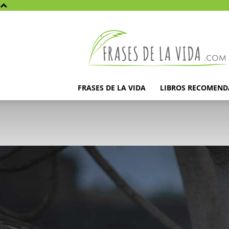
Frases
de
la
vida
FRASES DE LA VIDA
LIBROS RECOMEN