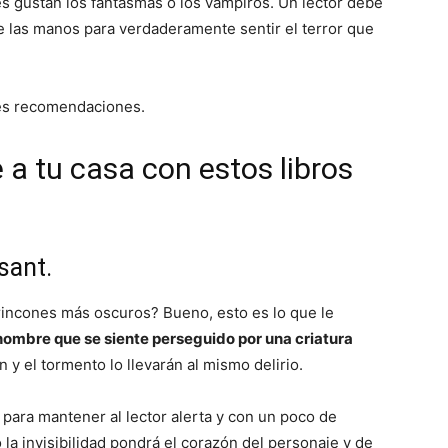
es gustan los fantasmas o los vampiros. Un lector debe
e las manos para verdaderamente sentir el terror que
es recomendaciones.
 a tu casa con estos libros
sant.
rincones más oscuros? Bueno, esto es lo que le
 hombre que se siente perseguido por una criatura
n y el tormento lo llevarán al mismo delirio.
para mantener al lector alerta y con un poco de
la invisibilidad pondrá el corazón del personaje y de