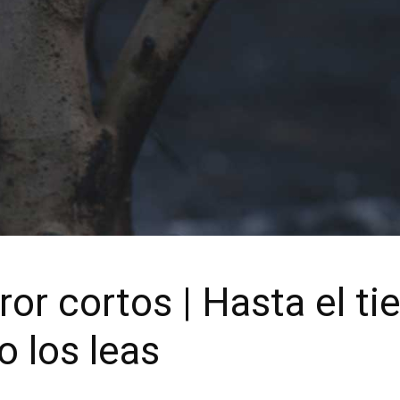
ror cortos | Hasta el t
 los leas