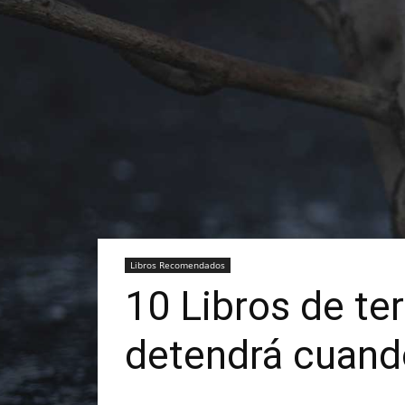
Libros Recomendados
10 Libros de ter
detendrá cuando