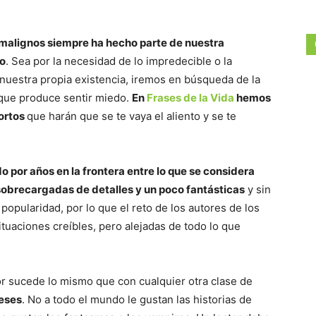
s malignos siempre ha hecho parte de nuestra
do
. Sea por la necesidad de lo impredecible o la
 nuestra propia existencia, iremos en búsqueda de la
que produce sentir miedo.
En
Frases de la Vida
hemos
cortos
que harán que se te vaya el aliento y se te
o por años en la frontera entre lo que se considera
 sobrecargadas de detalles y un poco fantásticas
y sin
popularidad, por lo que el reto de los autores de los
situaciones creíbles, pero alejadas de todo lo que
or sucede lo mismo que con cualquier otra clase de
reses
. No a todo el mundo le gustan las historias de