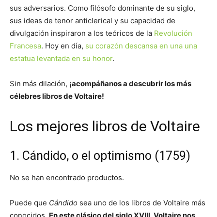
sus adversarios. Como filósofo dominante de su siglo,
sus ideas de tenor anticlerical y su capacidad de
divulgación inspiraron a los teóricos de la
Revolución
Francesa
. Hoy en día,
su corazón descansa en una una
estatua levantada en su honor
.
Sin más dilación,
¡acompáñanos a descubrir los más
célebres libros de Voltaire!
Los mejores libros de Voltaire
1. Cándido, o el optimismo (1759)
No se han encontrado productos.
Puede que
Cándido
sea uno de los libros de Voltaire más
conocidos.
En este clásico del siglo XVIII, Voltaire nos