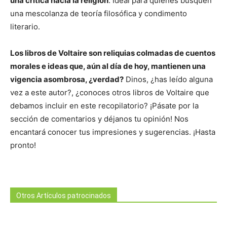
una crítica hacia la religión
. Ideal para quienes busquen
una mescolanza de teoría filosófica y condimento
literario.
Los libros de Voltaire son reliquias colmadas de cuentos
morales e ideas que, aún al día de hoy, mantienen una
vigencia asombrosa, ¿verdad?
Dinos, ¿has leído alguna
vez a este autor?, ¿conoces otros libros de Voltaire que
debamos incluir en este recopilatorio? ¡Pásate por la
sección de comentarios y déjanos tu opinión! Nos
encantará conocer tus impresiones y sugerencias. ¡Hasta
pronto!
Otros Artículos patrocinados