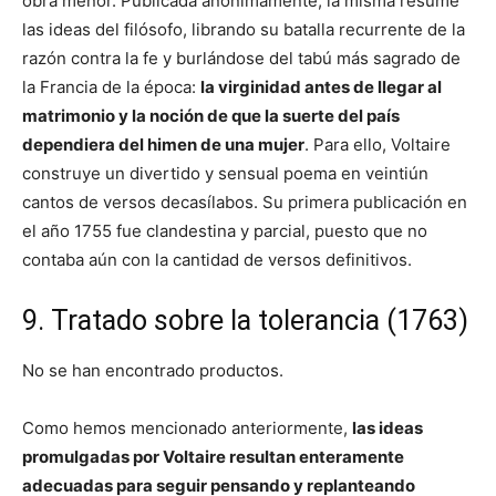
obra menor. Publicada anónimamente, la misma resume
las ideas del filósofo, librando su batalla recurrente de la
razón contra la fe y burlándose del tabú más sagrado de
la Francia de la época:
la virginidad antes de llegar al
matrimonio y la noción de que la suerte del país
dependiera del himen de una mujer
. Para ello, Voltaire
construye un divertido y sensual poema en veintiún
cantos de versos decasílabos. Su primera publicación en
el año 1755 fue clandestina y parcial, puesto que no
contaba aún con la cantidad de versos definitivos.
9. Tratado sobre la tolerancia (1763)
No se han encontrado productos.
Como hemos mencionado anteriormente,
las ideas
promulgadas por Voltaire resultan enteramente
adecuadas para seguir pensando y replanteando