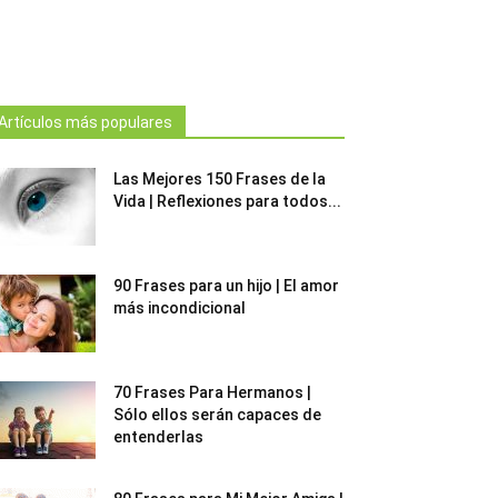
Artículos más populares
Las Mejores 150 Frases de la
Vida | Reflexiones para todos...
90 Frases para un hijo | El amor
más incondicional
70 Frases Para Hermanos |
Sólo ellos serán capaces de
entenderlas