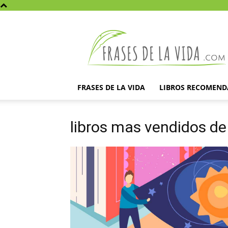
Frases
de
la
vida
FRASES DE LA VIDA
LIBROS RECOMEN
libros mas vendidos de 