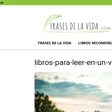
Frases
de
la
vida
FRASES DE LA VIDA
LIBROS RECOMEN
libros-para-leer-en-un-v