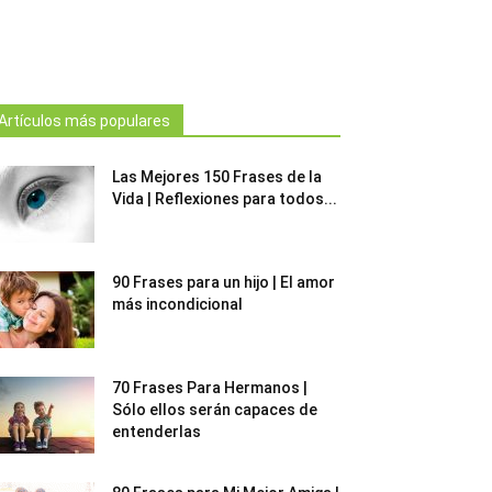
Artículos más populares
Las Mejores 150 Frases de la
Vida | Reflexiones para todos...
90 Frases para un hijo | El amor
más incondicional
70 Frases Para Hermanos |
Sólo ellos serán capaces de
entenderlas