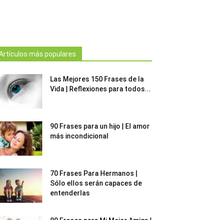
Artículos más populares
Las Mejores 150 Frases de la
Vida | Reflexiones para todos...
90 Frases para un hijo | El amor
más incondicional
70 Frases Para Hermanos |
Sólo ellos serán capaces de
entenderlas