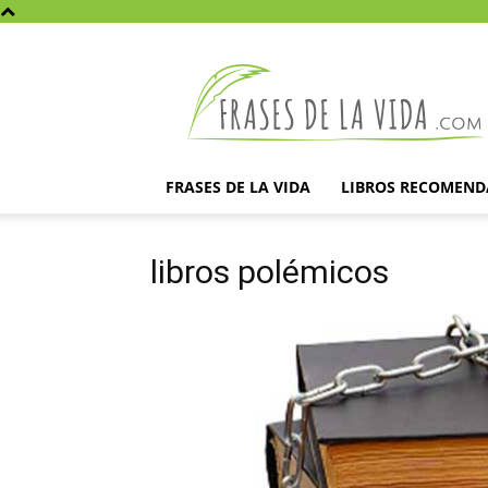
Frases
de
la
vida
FRASES DE LA VIDA
LIBROS RECOMEN
libros polémicos