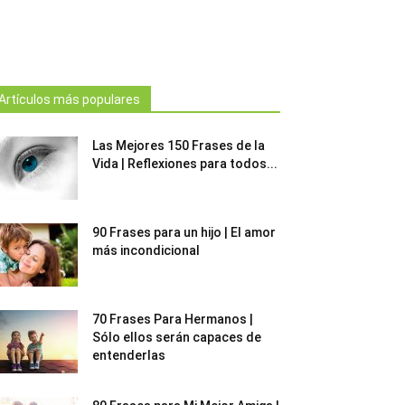
Artículos más populares
Las Mejores 150 Frases de la
Vida | Reflexiones para todos...
90 Frases para un hijo | El amor
más incondicional
70 Frases Para Hermanos |
Sólo ellos serán capaces de
entenderlas