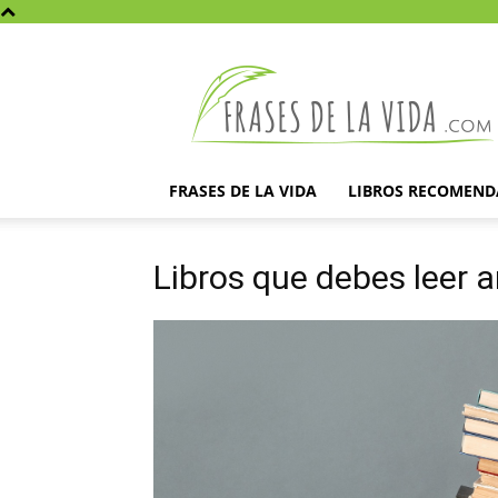
Frases
de
la
vida
FRASES DE LA VIDA
LIBROS RECOMEN
Libros que debes leer a