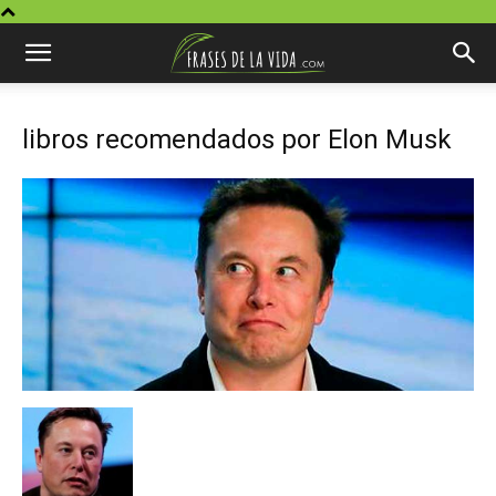
libros recomendados por Elon Musk