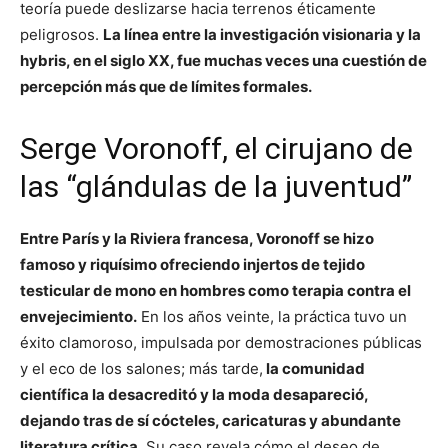
teoría puede deslizarse hacia terrenos éticamente
peligrosos.
La línea entre la investigación visionaria y la
hybris, en el siglo XX, fue muchas veces una cuestión de
percepción más que de límites formales.
Serge Voronoff, el cirujano de
las “glándulas de la juventud”
Entre París y la Riviera francesa, Voronoff se hizo
famoso y riquísimo ofreciendo injertos de tejido
testicular de mono en hombres como terapia contra el
envejecimiento.
En los años veinte, la práctica tuvo un
éxito clamoroso, impulsada por demostraciones públicas
y el eco de los salones; más tarde,
la comunidad
científica la desacreditó y la moda desapareció,
dejando tras de sí cócteles, caricaturas y abundante
literatura crítica.
Su caso revela cómo el deseo de