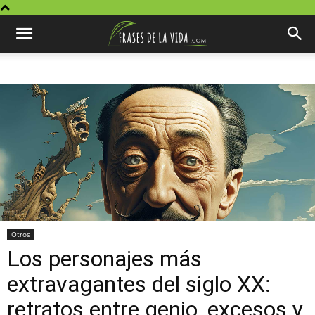
Otros
Los personajes más
extravagantes del siglo XX:
retratos entre genio, excesos y