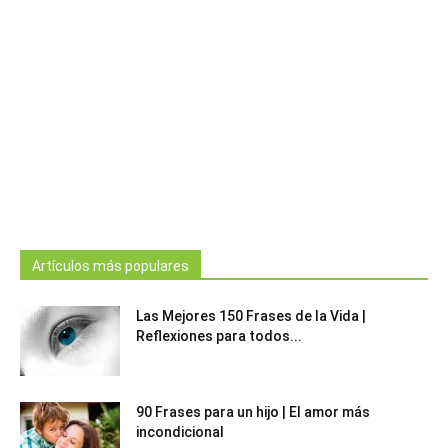
Artículos más populares
Las Mejores 150 Frases de la Vida |
Reflexiones para todos...
90 Frases para un hijo | El amor más
incondicional